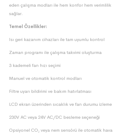
eden çalışma modları ile hem konfor hem verimlilik
sağlar.
Temel Özellikler:
Isı geri kazanım cihazları ile tam uyumlu kontrol
Zaman programı ile çalışma takvimi oluşturma
3 kademeli fan hızı seçimi
Manuel ve otomatik kontrol modları
Filtre uyarı bildirimi ve bakım hatırlatması
LCD ekran üzerinden sıcaklık ve fan durumu izleme
230V AC veya 24V AC/DC besleme seçeneği
Opsiyonel CO₂ veya nem sensörü ile otomatik hava