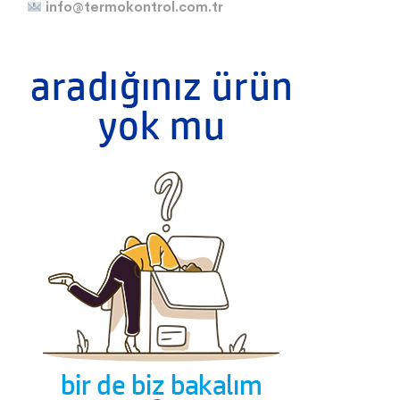
info@termokontrol.com.tr