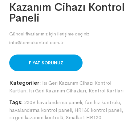
Kazanım Cihazı Kontrol
Paneli
Güncel fiyatlarımız için iletişime geçiniz
info@termokontrol.com.tr
ORDER ON WHATSAPP
Kategoriler:
Isı Geri Kazanım Cihazı Kontrol
Kartları
,
Isı Geri Kazanım Cihazları
,
Kontrol Kartları
Tags:
230V havalandırma paneli
,
fan hız kontrolü
,
havalandırma kontrol paneli
,
HR130 kontrol paneli
,
ısı geri kazanım kontrolü
,
Smallart HR130