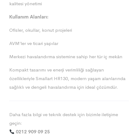
kalitesi yönetimi
Kullanım Alanları:
Ofisler, okullar, konut projeleri
AVM’ler ve ticari yapılar
Merkezi havalandırma sistemine sahip her tür iç mekân
Kompakt tasarımı ve enerji verimliliği sağlayan
özellikleriyle Smallart HR130, modern yaşam alanlarında
sağlıklı ve dengeli havalandırma için ideal çözümdür.
Daha fazla bilgi ve teknik destek için bizimle iletişime
geçin:
0212 909 09 25