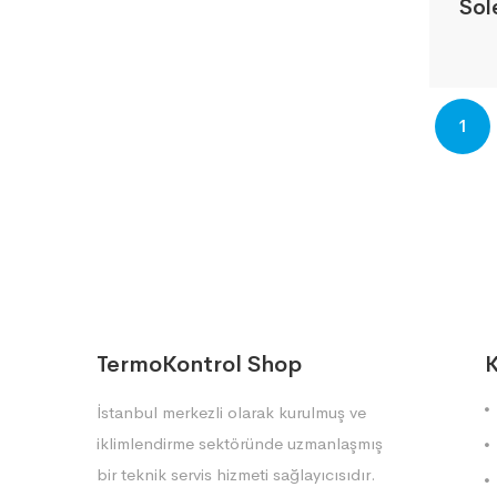
Sol
1
TermoKontrol Shop
K
İstanbul merkezli olarak kurulmuş ve
iklimlendirme sektöründe uzmanlaşmış
bir teknik servis hizmeti sağlayıcısıdır.