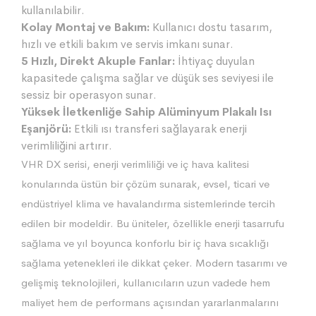
kullanılabilir.
Kolay Montaj ve Bakım:
Kullanıcı dostu tasarım,
hızlı ve etkili bakım ve servis imkanı sunar.
5 Hızlı, Direkt Akuple Fanlar:
İhtiyaç duyulan
kapasitede çalışma sağlar ve düşük ses seviyesi ile
sessiz bir operasyon sunar.
Yüksek İletkenliğe Sahip Alüminyum Plakalı Isı
Eşanjörü:
Etkili ısı transferi sağlayarak enerji
verimliliğini artırır.
VHR DX serisi, enerji verimliliği ve iç hava kalitesi
konularında üstün bir çözüm sunarak, evsel, ticari ve
endüstriyel klima ve havalandırma sistemlerinde tercih
edilen bir modeldir. Bu üniteler, özellikle enerji tasarrufu
sağlama ve yıl boyunca konforlu bir iç hava sıcaklığı
sağlama yetenekleri ile dikkat çeker. Modern tasarımı ve
gelişmiş teknolojileri, kullanıcıların uzun vadede hem
maliyet hem de performans açısından yararlanmalarını