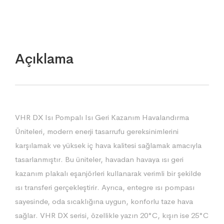
Açıklama
VHR DX Isı Pompalı Isı Geri Kazanım Havalandırma
Üniteleri, modern enerji tasarrufu gereksinimlerini
karşılamak ve yüksek iç hava kalitesi sağlamak amacıyla
tasarlanmıştır. Bu üniteler, havadan havaya ısı geri
kazanım plakalı eşanjörleri kullanarak verimli bir şekilde
ısı transferi gerçekleştirir. Ayrıca, entegre ısı pompası
sayesinde, oda sıcaklığına uygun, konforlu taze hava
sağlar. VHR DX serisi, özellikle yazın 20°C, kışın ise 25°C