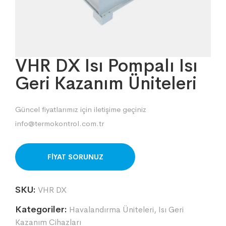
VHR DX Isı Pompalı Isı
Geri Kazanım Üniteleri
Güncel fiyatlarımız için iletişime geçiniz
info@termokontrol.com.tr
ORDER ON WHATSAPP
SKU:
VHR DX
Kategoriler:
Havalandırma Üniteleri
,
Isı Geri
Kazanım Cihazları