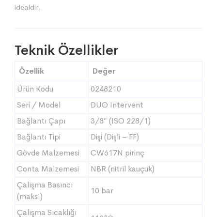
idealdir.
Teknik Özellikler
Özellik
Değer
Ürün Kodu
0248210
Seri / Model
DUO Intervent
Bağlantı Çapı
3/8″ (ISO 228/1)
Bağlantı Tipi
Dişi (Dişli – FF)
Gövde Malzemesi
CW617N pirinç
Conta Malzemesi
NBR (nitril kauçuk)
Çalışma Basıncı
10 bar
(maks.)
Çalışma Sıcaklığı