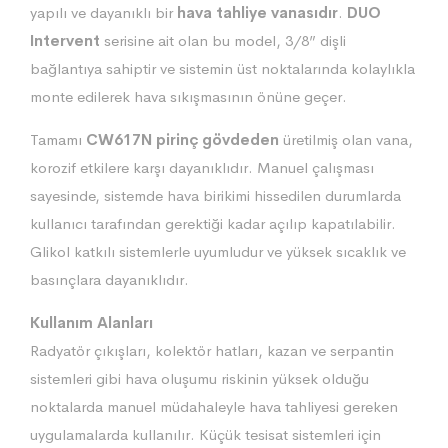
yapılı ve dayanıklı bir
hava tahliye vanasıdır
.
DUO
Intervent
serisine ait olan bu model, 3/8” dişli
bağlantıya sahiptir ve sistemin üst noktalarında kolaylıkla
monte edilerek hava sıkışmasının önüne geçer.
Tamamı
CW617N pirinç gövdeden
üretilmiş olan vana,
korozif etkilere karşı dayanıklıdır. Manuel çalışması
sayesinde, sistemde hava birikimi hissedilen durumlarda
kullanıcı tarafından gerektiği kadar açılıp kapatılabilir.
Glikol katkılı sistemlerle uyumludur ve yüksek sıcaklık ve
basınçlara dayanıklıdır.
Kullanım Alanları
Radyatör çıkışları, kolektör hatları, kazan ve serpantin
sistemleri gibi hava oluşumu riskinin yüksek olduğu
noktalarda manuel müdahaleyle hava tahliyesi gereken
uygulamalarda kullanılır. Küçük tesisat sistemleri için