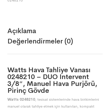
0248210
Açıklama
Değerlendirmeler (0)
Watts Hava Tahliye Vanası
0248210 – DUO Intervent
3/8″, Manuel Hava Purjörü,
Pirinç Gövde
Watts 0248210
, tesisat sistemlerinde hava birikimlerini
manuel olarak tahliye etmek için kullanılan, kompakt