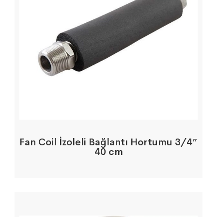
Fan Coil İzoleli Bağlantı Hortumu 3/4″
40 cm