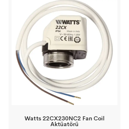
Watts 22CX230NC2 Fan Coil
Aktüatörü