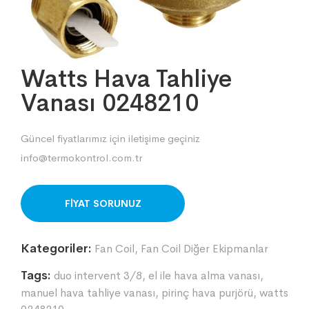
Watts Hava Tahliye
Vanası 0248210
Güncel fiyatlarımız için iletişime geçiniz
info@termokontrol.com.tr
ORDER ON WHATSAPP
Kategoriler:
Fan Coil
,
Fan Coil Diğer Ekipmanlar
Tags:
duo intervent 3/8
,
el ile hava alma vanası
,
manuel hava tahliye vanası
,
pirinç hava purjörü
,
watts