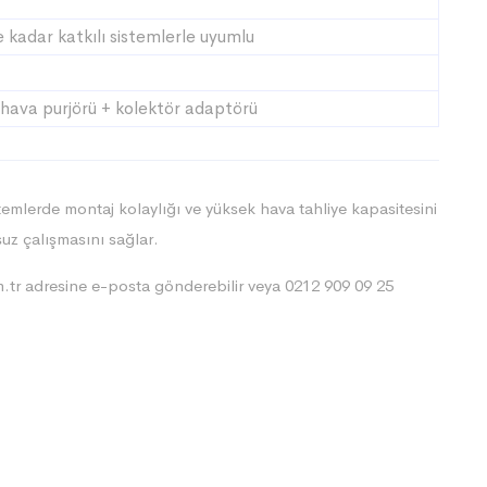
 kadar katkılı sistemlerle uyumlu
hava purjörü + kolektör adaptörü
temlerde montaj kolaylığı ve yüksek hava tahliye kapasitesini
suz çalışmasını sağlar.
.tr
adresine e-posta gönderebilir veya 0212 909 09 25