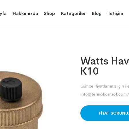
yfa
Hakkımızda
Shop
Kategoriler
Blog
İletişim
Watts Hav
K10
Güncel fiyatlarımız için il
info@termokontrol.com.t
ORDER ON WHAT