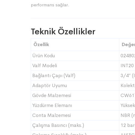
performans sağlar.
Teknik Özellikler
Özellik
Değe
Ürün Kodu
02480
Valf Modeli
INT20
Bağlantı Çapı (Valf)
3/4″ (
Adaptör Uyumu
Kolekt
Gövde Malzemesi
CW617
Yüzdürme Elemanı
Yüksek
Conta Malzemesi
NBR (n
Çalışma Basıncı (maks.)
12 bar