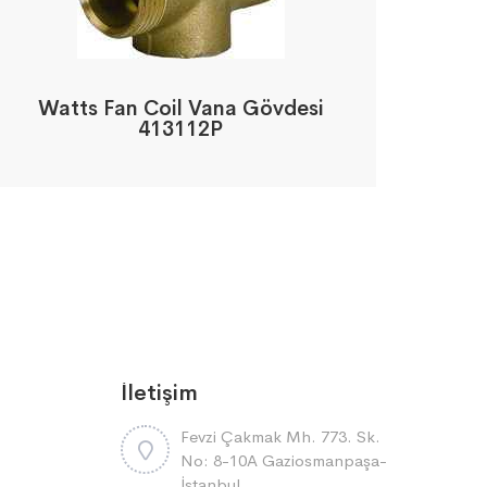
Watts Fan Coil Vana Gövdesi
413112P
İletişim
Fevzi Çakmak Mh. 773. Sk.
No: 8-10A Gaziosmanpaşa-
İstanbul