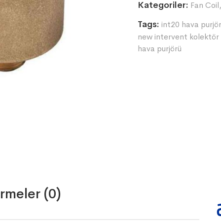
Kategoriler:
Fan Coil
Tags:
int20 hava purjör
new intervent kolektör
hava purjörü
rmeler (0)