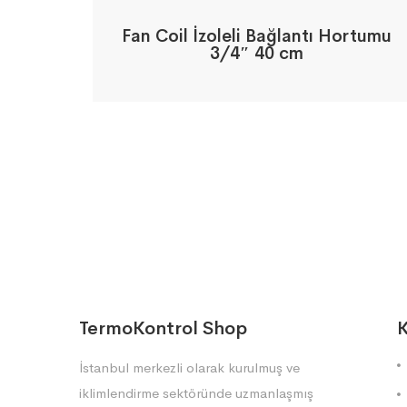
Fan Coil İzoleli Bağlantı Hortumu
3/4″ 40 cm
TermoKontrol Shop
K
İstanbul merkezli olarak kurulmuş ve
iklimlendirme sektöründe uzmanlaşmış