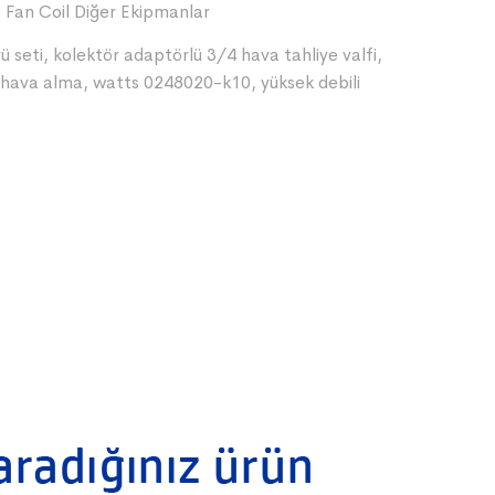
,
Fan Coil Diğer Ekipmanlar
ü seti
,
kolektör adaptörlü 3/4 hava tahliye valfi
,
 hava alma
,
watts 0248020-k10
,
yüksek debili