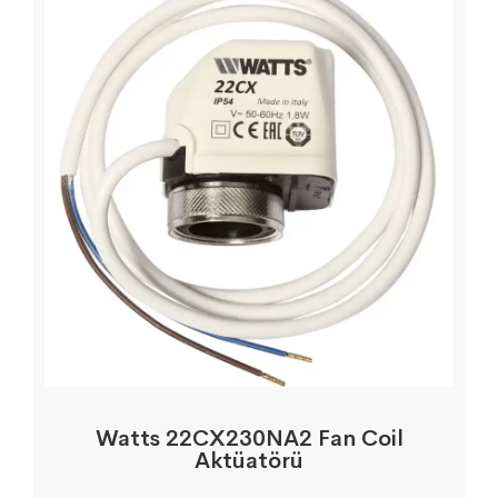
Watts 22CX230NA2 Fan Coil
Aktüatörü