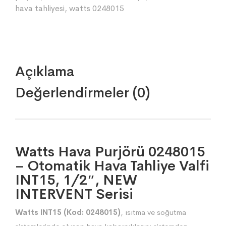
hava tahliyesi
,
watts 0248015
Açıklama
Değerlendirmeler (0)
Watts Hava Purjörü 0248015
– Otomatik Hava Tahliye Valfi
INT15, 1/2″, NEW
INTERVENT Serisi
Watts INT15 (Kod: 0248015)
, ısıtma ve soğutma