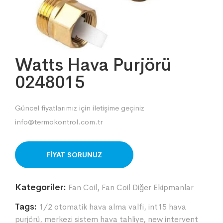
Watts Hava Purjörü
0248015
Güncel fiyatlarımız için iletişime geçiniz
info@termokontrol.com.tr
ORDER ON WHATSAPP
Kategoriler:
Fan Coil
,
Fan Coil Diğer Ekipmanlar
Tags:
1/2 otomatik hava alma valfi
,
int15 hava
purjörü
,
merkezi sistem hava tahliye
,
new intervent