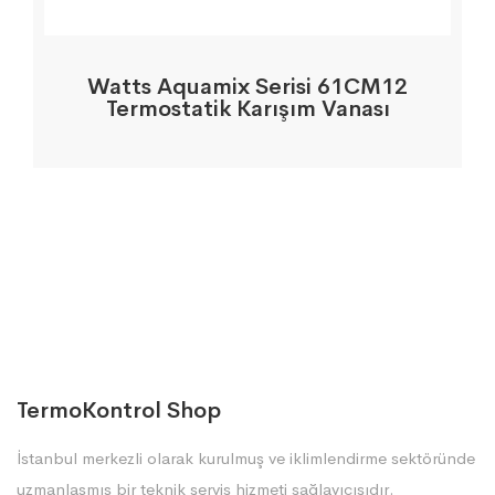
Watts Aquamix Serisi 61CM12
Termostatik Karışım Vanası
TermoKontrol Shop
İstanbul merkezli olarak kurulmuş ve iklimlendirme sektöründe
uzmanlaşmış bir teknik servis hizmeti sağlayıcısıdır.