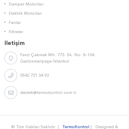
Damper Motorları
Elektrik Motorları
Fanlar
Filtreler
İletişim
Fevzi Çakmak Mh. 773. Sk. No: 8-10A
Gaziosmanpaşa-İstanbul
0542 721 34 92
destek@termokontrol.com.tr
© Tüm Hakları Saklıdır |
TermoKontrol
| Designed &