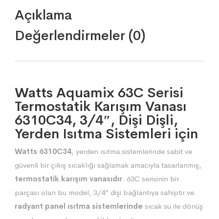
Açıklama
Değerlendirmeler (0)
Watts Aquamix 63C Serisi
Termostatik Karışım Vanası
6310C34, 3/4″, Dişi Dişli,
Yerden Isıtma Sistemleri için
Watts 6310C34
, yerden ısıtma sistemlerinde sabit ve
güvenli bir çıkış sıcaklığı sağlamak amacıyla tasarlanmış,
termostatik karışım vanasıdır
. 63C serisinin bir
parçası olan bu model, 3/4” dişi bağlantıya sahiptir ve
radyant panel ısıtma sistemlerinde
sıcak su ile dönüş