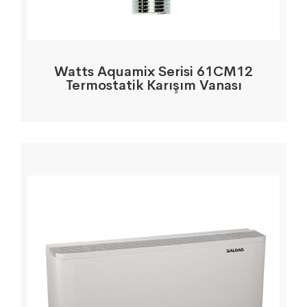
Watts Aquamix Serisi 61CM12
Termostatik Karışım Vanası