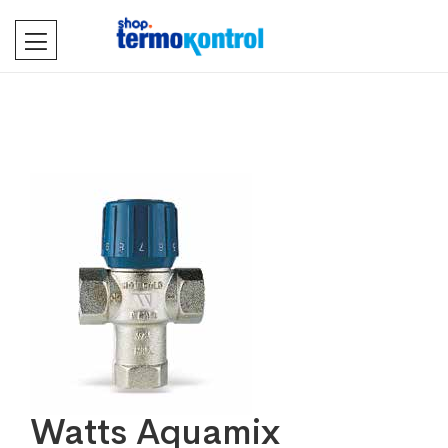
Watts Aquamix