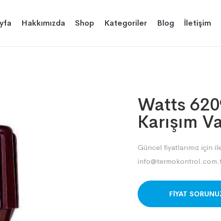
yfa
Hakkımızda
Shop
Kategoriler
Blog
İletişim
Watts 620
Karışım V
Güncel fiyatlarımız için il
info@termokontrol.com.t
ORDER ON WHAT