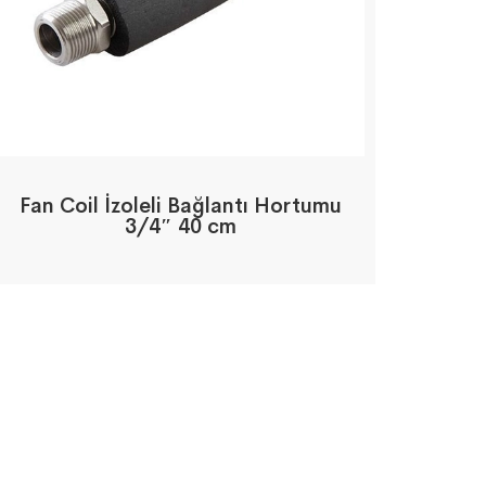
Fan Coil İzoleli Bağlantı Hortumu
3/4″ 40 cm