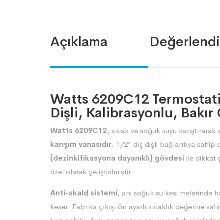
Açıklama
Değerlendi
Watts 6209C12 Termostatik
Dişli, Kalibrasyonlu, Bakır
Watts 6209C12
, sıcak ve soğuk suyu karıştırarak 
karışım vanasıdır
. 1/2” dış dişli bağlantıya sahip 
(dezinkifikasyona dayanıklı) gövdesi
ile dikkat
özel olarak geliştirilmiştir.
Anti-skald sistemi
, ani soğuk su kesilmelerinde h
keser. Fabrika çıkışı ön ayarlı sıcaklık değerine sah