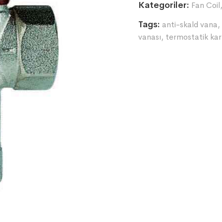
Kategoriler:
Fan Coil
Tags:
anti-skald vana
,
vanası
,
termostatik kar