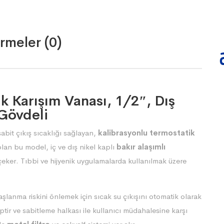
rmeler (0)
 Karışım Vanası, 1/2″, Dış
 Gövdeli
sabit çıkış sıcaklığı sağlayan,
kalibrasyonlu termostatik
olan bu model, iç ve dış nikel kaplı
bakır alaşımlı
 çeker. Tıbbi ve hijyenik uygulamalarda kullanılmak üzere
aşlanma riskini önlemek için sıcak su çıkışını otomatik olarak
iptir ve sabitleme halkası ile kullanıcı müdahalesine karşı