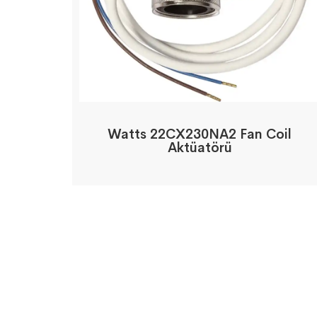
Watts 22CX230NA2 Fan Coil
Aktüatörü