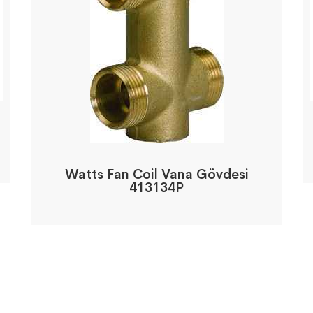
Watts Fan Coil Vana Gövdesi
413134P