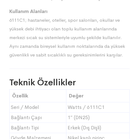
Kullanım Alanları
6111C1; hastaneler, oteller, spor salonları, okullar ve
yüksek debi ihtiyacı olan toplu kullanım alanlarında
merkezi sıcak su sistemleriyle uyumlu şekilde kullanılır.
Aynı zamanda bireysel kullanım noktalarında da yüksek
güvenlikli ve sabit sıcaklıklı su gereksinimlerini karşılar.
Teknik Özellikler
Özellik
Değer
Seri / Model
Watts / 6111C1
Bağlantı Çapı
1″ (DN25)
Bağlantı Tipi
Erkek (Dış Dişli)
Gövde Malzemesi
Nikel kaplı pirinç