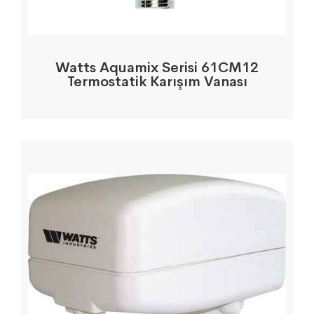
Watts Aquamix Serisi 61CM12
Termostatik Karışım Vanası