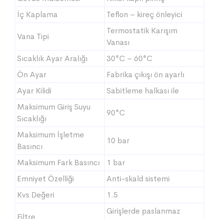
İç Kaplama
Teflon – kireç önleyici
Termostatik Karışım
Vana Tipi
Vanası
Sıcaklık Ayar Aralığı
30°C – 60°C
Ön Ayar
Fabrika çıkışı ön ayarlı
Ayar Kilidi
Sabitleme halkası ile
Maksimum Giriş Suyu
90°C
Sıcaklığı
Maksimum İşletme
10 bar
Basıncı
Maksimum Fark Basıncı
1 bar
Emniyet Özelliği
Anti-skald sistemi
Kvs Değeri
1.5
Girişlerde paslanmaz
Filtre