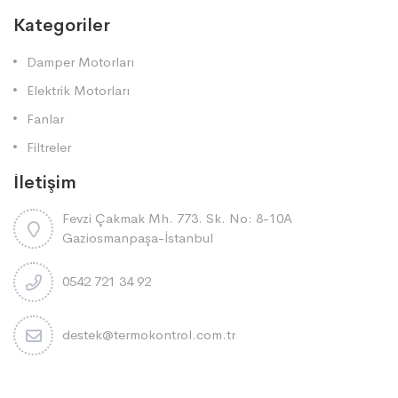
Kategoriler
Damper Motorları
Elektrik Motorları
Fanlar
Filtreler
İletişim
Fevzi Çakmak Mh. 773. Sk. No: 8-10A
Gaziosmanpaşa-İstanbul
0542 721 34 92
destek@termokontrol.com.tr