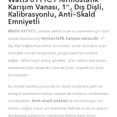
Karışım Vanası, 1″, Dış Dişli,
Kalibrasyonlu, Anti-Skald
Emniyetli
Watts 6111C1
, yüksek debili sıcak su sistemleri için özel
olarak tasarlanmış
termostatik karışım vanasıdır
. 1”
dış dişli bağlantıya sahip bu model, sıcak ve soğuk suyu
otomatik olarak karıştırarak çıkışta sabit bir sıcaklık
sağlar. Nikel kaplı pirinç gövdesi, içten teflon kaplaması
sayesinde hem dayanıklı hem de kireç oluşumuna karşı
korumalıdır.
Bu model fabrika çıkışında ön ayarlı sıcaklıkla gelir ve
entegre sabitleme halkası sayesinde kullanıcı müdahalesi
sınırlanabilir.
Anti-skald sistemi
ile donatılmıştır; bu
sistem, soğuk suyun ani kesilmesi halinde sıcak su akışını
durdurarak kullanıcıyı haşlanma riskine karşı korur.