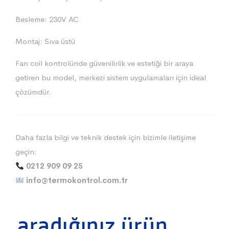
Besleme: 230V AC
Montaj: Sıva üstü
Fan coil kontrolünde güvenilirlik ve estetiği bir araya
getiren bu model, merkezi sistem uygulamaları için ideal
çözümdür.
Daha fazla bilgi ve teknik destek için bizimle iletişime
geçin:
0212 909 09 25
info@termokontrol.com.tr