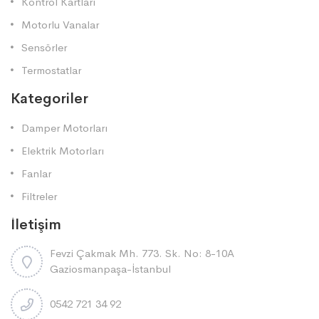
Kontrol Kartları
Motorlu Vanalar
Sensörler
Termostatlar
Kategoriler
Damper Motorları
Elektrik Motorları
Fanlar
Filtreler
İletişim
Fevzi Çakmak Mh. 773. Sk. No: 8-10A
Gaziosmanpaşa-İstanbul
0542 721 34 92