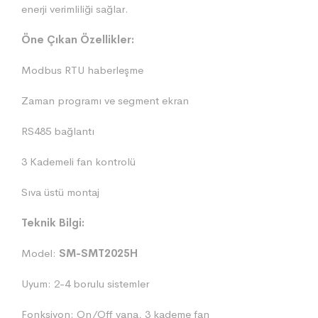
enerji verimliliği sağlar.
Öne Çıkan Özellikler:
Modbus RTU haberleşme
Zaman programı ve segment ekran
RS485 bağlantı
3 Kademeli fan kontrolü
Sıva üstü montaj
Teknik Bilgi:
Model:
SM-SMT2025H
Uyum: 2-4 borulu sistemler
Fonksiyon: On/Off vana, 3 kademe fan