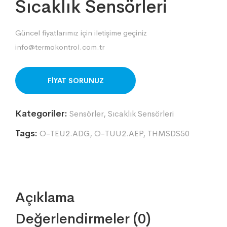
Sıcaklık Sensörleri
Güncel fiyatlarımız için iletişime geçiniz
info@termokontrol.com.tr
ORDER ON WHATSAPP
Kategoriler:
Sensörler
,
Sıcaklık Sensörleri
Tags:
O-TEU2.ADG
,
O-TUU2.AEP
,
THMSDS50
Açıklama
Değerlendirmeler (0)