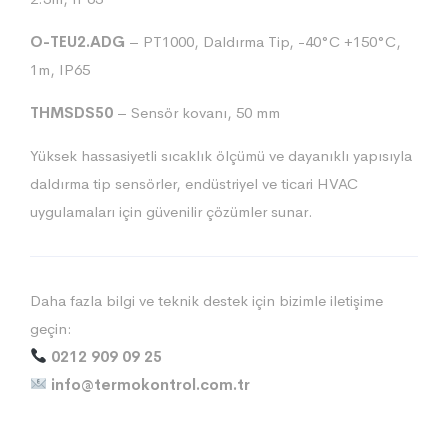
O-TEU2.ADG
– PT1000, Daldırma Tip, -40°C +150°C,
1m, IP65
THMSDS50
– Sensör kovanı, 50 mm
Yüksek hassasiyetli sıcaklık ölçümü ve dayanıklı yapısıyla
daldırma tip sensörler, endüstriyel ve ticari HVAC
uygulamaları için güvenilir çözümler sunar.
Daha fazla bilgi ve teknik destek için bizimle iletişime
geçin:
0212 909 09 25
info@termokontrol.com.tr