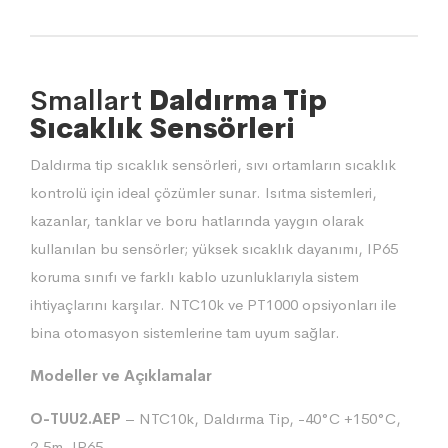
Smallart
Daldırma Tip
Sıcaklık Sensörleri
Daldırma tip sıcaklık sensörleri, sıvı ortamların sıcaklık
kontrolü için ideal çözümler sunar. Isıtma sistemleri,
kazanlar, tanklar ve boru hatlarında yaygın olarak
kullanılan bu sensörler; yüksek sıcaklık dayanımı, IP65
koruma sınıfı ve farklı kablo uzunluklarıyla sistem
ihtiyaçlarını karşılar. NTC10k ve PT1000 opsiyonları ile
bina otomasyon sistemlerine tam uyum sağlar.
Modeller ve Açıklamalar
O-TUU2.AEP
– NTC10k, Daldırma Tip, -40°C +150°C,
2.5m, IP65