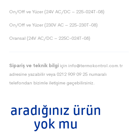
On/Off ve Yüzer (24V AC/DC – 225-024T-08)
On/Off ve Yüzer (230V AC – 225-230T-08)
Oransal (24V AC/DC – 225C-024T-08)
Sipariş ve teknik bilgi
için
info@termokontrol.com.tr
adresine yazabilir veya 0212 909 09 25 numaralı
telefondan bizimle iletişime geçebilirsiniz.