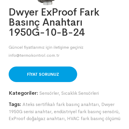
Dwyer ExProof Fark
Basınç Anahtarı
1950G-10-B-24
Güncel fiyatlarımız için iletişime geçiniz
info@termokontrol.com.tr
ORDER ON WHATSAPP
Kategoriler:
Sensörler
,
Sıcaklık Sensörleri
Tags:
Ateks sertifikalı fark basınç anahtarı
,
Dwyer
1950G serisi anahtar
,
endüstriyel fark basınç sensörü
,
ExProof doğalgaz anahtarı
,
HVAC fark basınç ölçümü