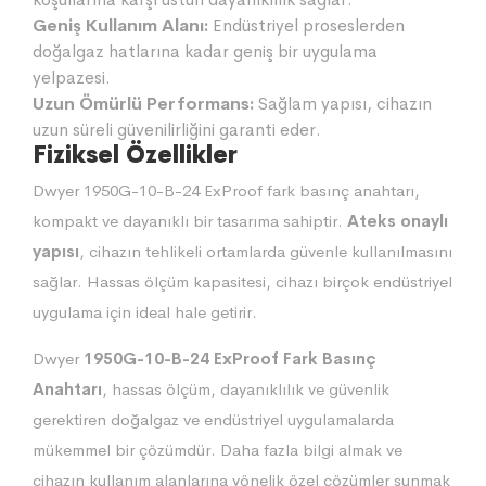
Geniş Kullanım Alanı:
Endüstriyel proseslerden
doğalgaz hatlarına kadar geniş bir uygulama
yelpazesi.
Uzun Ömürlü Performans:
Sağlam yapısı, cihazın
uzun süreli güvenilirliğini garanti eder.
Fiziksel Özellikler
Dwyer 1950G-10-B-24 ExProof fark basınç anahtarı,
kompakt ve dayanıklı bir tasarıma sahiptir.
Ateks onaylı
yapısı
, cihazın tehlikeli ortamlarda güvenle kullanılmasını
sağlar. Hassas ölçüm kapasitesi, cihazı birçok endüstriyel
uygulama için ideal hale getirir.
Dwyer
1950G-10-B-24 ExProof Fark Basınç
Anahtarı
, hassas ölçüm, dayanıklılık ve güvenlik
gerektiren doğalgaz ve endüstriyel uygulamalarda
mükemmel bir çözümdür. Daha fazla bilgi almak ve
cihazın kullanım alanlarına yönelik özel çözümler sunmak