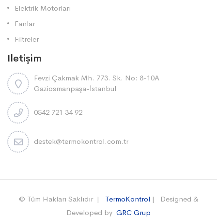
Elektrik Motorları
Fanlar
Filtreler
İletişim
Fevzi Çakmak Mh. 773. Sk. No: 8-10A
Gaziosmanpaşa-İstanbul
0542 721 34 92
destek@termokontrol.com.tr
© Tüm Hakları Saklıdır |
TermoKontrol
| Designed &
Developed by
GRC Grup