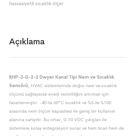
hassasiyetli sıcaklık ölçer
Açıklama
RHP-3-D-2-2 Dwyer Kanal Tipi Nem ve Sıcaklık
Sensörü
, HVAC sistemlerinde doğru nem ve sıcaklık
ölçümü sağlayarak enerji verimliliğini artırmak için
tasarlanmıştır. -40 ila 60°C sıcaklık ve %5 ile %100
arasında nem ölçüm kapasitesi ile geniş bir kullanım
alanına sahiptir. Bu cihaz, 0-10 VDC çıkışları ile
sistemlere kolay entegrasyon sunar ve hem ticari hem de