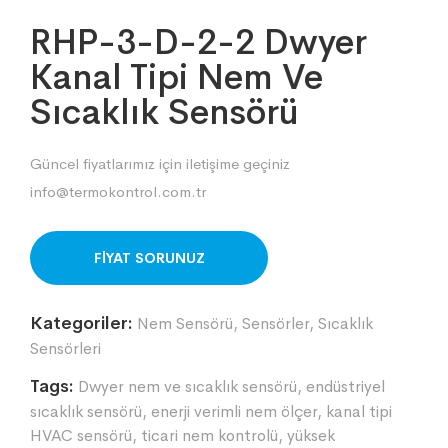
RHP-3-D-2-2 Dwyer
Kanal Tipi Nem Ve
Sıcaklık Sensörü
Güncel fiyatlarımız için iletişime geçiniz
info@termokontrol.com.tr
ORDER ON WHATSAPP
Kategoriler:
Nem Sensörü
,
Sensörler
,
Sıcaklık
Sensörleri
Tags:
Dwyer nem ve sıcaklık sensörü
,
endüstriyel
sıcaklık sensörü
,
enerji verimli nem ölçer
,
kanal tipi
HVAC sensörü
,
ticari nem kontrolü
,
yüksek