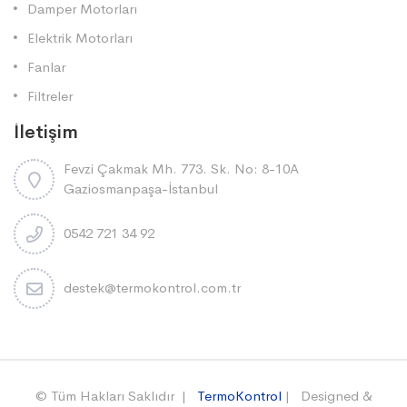
Damper Motorları
Elektrik Motorları
Fanlar
Filtreler
İletişim
Fevzi Çakmak Mh. 773. Sk. No: 8-10A
Gaziosmanpaşa-İstanbul
0542 721 34 92
destek@termokontrol.com.tr
© Tüm Hakları Saklıdır |
TermoKontrol
| Designed &