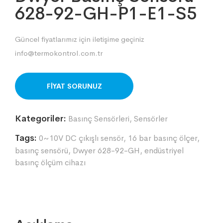
628-92-GH-P1-E1-S5
Güncel fiyatlarımız için iletişime geçiniz
info@termokontrol.com.tr
ORDER ON WHATSAPP
Kategoriler:
Basınç Sensörleri
,
Sensörler
Tags:
0~10V DC çıkışlı sensör
,
16 bar basınç ölçer
,
basınç sensörü
,
Dwyer 628-92-GH
,
endüstriyel
basınç ölçüm cihazı