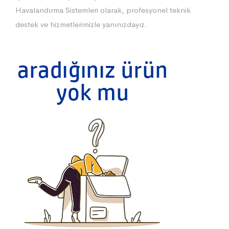
Havalandırma Sistemleri olarak, profesyonel teknik
destek ve hizmetlerimizle yanınızdayız.