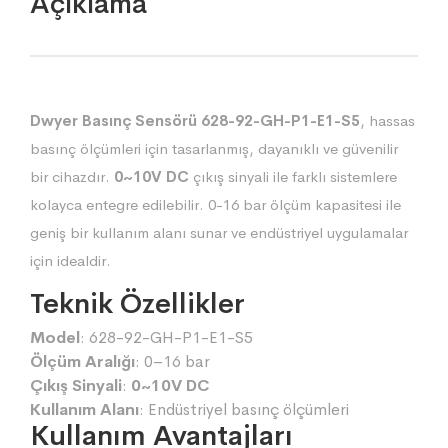
Açıklama
Dwyer Basınç Sensörü 628-92-GH-P1-E1-S5
, hassas
basınç ölçümleri için tasarlanmış, dayanıklı ve güvenilir
bir cihazdır.
0~10V DC
çıkış sinyali ile farklı sistemlere
kolayca entegre edilebilir. 0-16 bar ölçüm kapasitesi ile
geniş bir kullanım alanı sunar ve endüstriyel uygulamalar
için idealdir.
Teknik Özellikler
Model
: 628-92-GH-P1-E1-S5
Ölçüm Aralığı
: 0–16 bar
Çıkış Sinyali
:
0~10V DC
Kullanım Alanı
: Endüstriyel basınç ölçümleri
Kullanım Avantajları