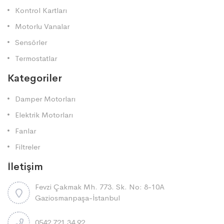
Kontrol Kartları
Motorlu Vanalar
Sensörler
Termostatlar
Kategoriler
Damper Motorları
Elektrik Motorları
Fanlar
Filtreler
İletişim
Fevzi Çakmak Mh. 773. Sk. No: 8-10A
Gaziosmanpaşa-İstanbul
0542 721 34 92