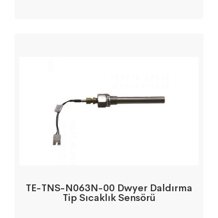
TE-TNS-N063N-00 Dwyer Daldırma
Tip Sıcaklık Sensörü