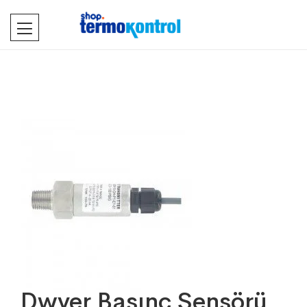
Dwyer Basınç Sensörü