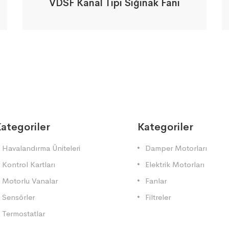
VDSF Kanal Tipi Sığınak Fanı
ategoriler
Kategoriler
Havalandırma Üniteleri
Damper Motorları
Kontrol Kartları
Elektrik Motorları
Motorlu Vanalar
Fanlar
Sensörler
Filtreler
Termostatlar