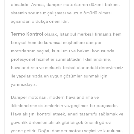
olmalıdır. Ayrıca, damper motorlarının düzenli bakımı,
sistemin sorunsuz çalışması ve uzun ömürlü olması
açısından oldukça önemlidir.
Termo Kontrol
olarak, İstanbul merkezli firmamız hem
bireysel hem de kurumsal müşterilere damper
motorlarının seçimi, kurulumu ve bakımı konusunda
profesyonel hizmetler sunmaktadır. İklimlendirme,
havalandırma ve mekanik tesisat alanındaki deneyimimiz
ile yapılarınızda en uygun çözümleri sunmak için
yanınızdayız.
Damper motorları, modern havalandırma ve
iklimlendirme sistemlerinin vazgeçilmez bir parçasıdır.
Hava akışını kontrol etmek, enerji tasarrufu sağlamak ve
güvenlik önlemleri almak gibi birçok önemli görevi
yerine getirir. Doğru damper motoru seçimi ve kurulumu,