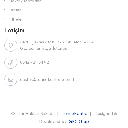
Elektrik Motorları
Fanlar
Filtreler
İletişim
Fevzi Çakmak Mh. 773. Sk. No: 8-10A
Gaziosmanpaşa-İstanbul
0542 721 34 92
destek@termokontrol.com.tr
© Tüm Hakları Saklıdır |
TermoKontrol
| Designed &
Developed by
GRC Grup