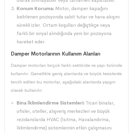
olarak sınırlayabilir veya tamamen kapatabilir.
Konum Koruma:
Motor, damper kapağını
belirlenen pozisyonda sabit tutar ve hava akışını
sürekli izler. Ortam koşulları değiştikçe veya
farklı bir sinyal alındığında yeni bir pozisyona
hareket eder.
Damper Motorlarının Kullanım Alanları
Damper motorları birçok farklı sektörde ve yapı türünde
kullanılır. Genellikle geniş alanlarda ve büyük tesislerde
tercih edilen bu motorlar, aşağıdaki alanlarda yaygın
olarak kullanılır:
Bina İklimlendirme Sistemleri:
Ticari binalar,
ofisler, oteller, alışveriş merkezleri ve büyük
rezidanslarda HVAC (Isıtma, Havalandırma,
İklimlendirme) sistemlerinin etkin çalışmasını