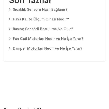
Son Yazılar
Sıcaklık Sensörü Nasıl Bağlanır?
Hava Kalite Ölçüm Cihazı Nedir?
Basınç Sensörü Bozulursa Ne Olur?
Fan Coil Motorları Nedir ve Ne İşe Yarar?
Damper Motorları Nedir ve Ne İşe Yarar?