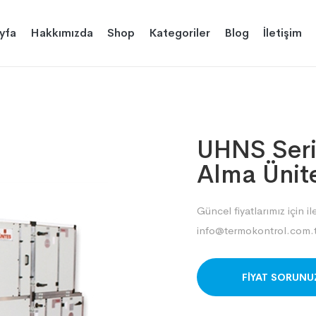
yfa
Hakkımızda
Shop
Kategoriler
Blog
İletişim
UHNS Seri
Alma Ünite
Güncel fiyatlarımız için il
info@termokontrol.com.t
ORDER ON WHAT