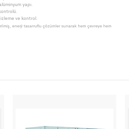
alüminyum yapı.
kontrolü.
izleme ve kontrol.
irilmiş, enerji tasarruflu çözümler sunarak hem çevreye hem