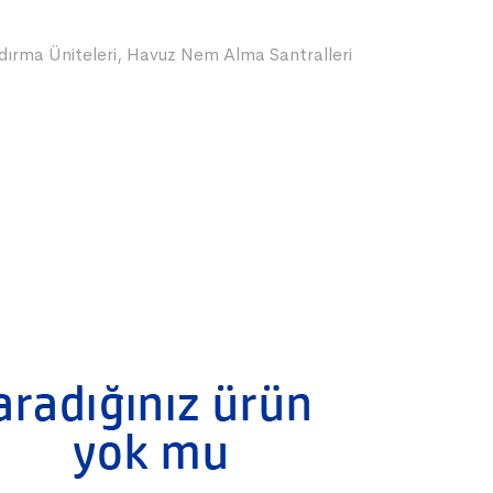
ırma Üniteleri
,
Havuz Nem Alma Santralleri