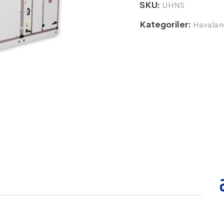
SKU:
UHNS
Kategoriler:
Havaland