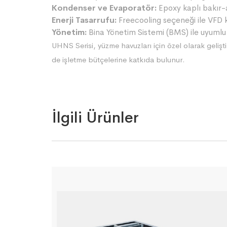
Kondenser ve Evaporatör:
Epoxy kaplı bakır-
Enerji Tasarrufu:
Freecooling seçeneği ile VFD 
Yönetim:
Bina Yönetim Sistemi (BMS) ile uyumlu 
UHNS Serisi, yüzme havuzları için özel olarak gelişt
de işletme bütçelerine katkıda bulunur.
İlgili Ürünler