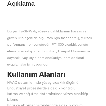
Açıklama
Dwyer TE-SNW-E, yüzey sıcaklıklarının hassas ve
güvenilir bir şekilde ölçülmesi için tasarlanmış, yüksek
performanslı bir sensördür. PT1000 sıcaklık sensör
elemanına sahip olan bu cihaz, kompakt tasarımı ve
dayanıklı yapısıyla hem endüstriyel hem de ticari
uygulamalar için uygundur.
Kullanım Alanları
HVAC sistemlerinde yüzey sıcaklık ölçümü
Endüstriyel proseslerde sıcaklık kontrolü
Isıtma ve soğutma sistemlerinde yüzey sıcaklığı
izleme
Boru ve ekipman yüzeylerinde sıcaklık ölçümü