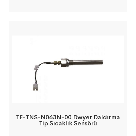
TE-TNS-N063N-00 Dwyer Daldırma
Tip Sıcaklık Sensörü