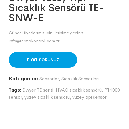
Sıcaklık Sensörü TE-
SNW-E
Güncel fiyatlarımız için iletişime geçiniz
info@termokontrol.com.tr
ORDER ON WHATSAPP
Kategoriler:
Sensörler
,
Sıcaklık Sensörleri
Tags:
Dwyer TE serisi
,
HVAC sıcaklık sensörü
,
PT1000
sensör
,
yüzey sıcaklık sensörü
,
yüzey tipi sensör