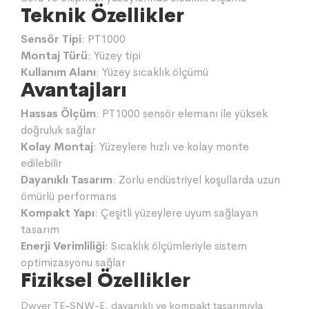
Teknik Özellikler
Sensör Tipi
: PT1000
Montaj Türü
: Yüzey tipi
Kullanım Alanı
: Yüzey sıcaklık ölçümü
Avantajları
Hassas Ölçüm
: PT1000 sensör elemanı ile yüksek
doğruluk sağlar
Kolay Montaj
: Yüzeylere hızlı ve kolay monte
edilebilir
Dayanıklı Tasarım
: Zorlu endüstriyel koşullarda uzun
ömürlü performans
Kompakt Yapı
: Çeşitli yüzeylere uyum sağlayan
tasarım
Enerji Verimliliği
: Sıcaklık ölçümleriyle sistem
optimizasyonu sağlar
Fiziksel Özellikler
Dwyer TE-SNW-E, dayanıklı ve kompakt tasarımıyla