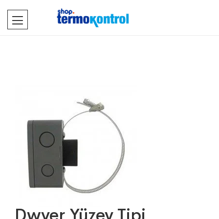
Dwyer Yüzey Tipi