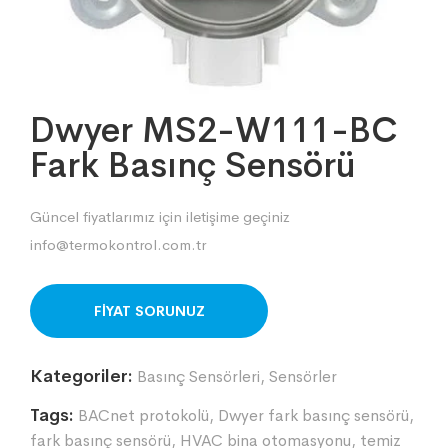
Dwyer MS2-W111-BC
Fark Basınç Sensörü
Güncel fiyatlarımız için iletişime geçiniz
info@termokontrol.com.tr
ORDER ON WHATSAPP
Kategoriler:
Basınç Sensörleri
,
Sensörler
Tags:
BACnet protokolü
,
Dwyer fark basınç sensörü
,
fark basınç sensörü
,
HVAC bina otomasyonu
,
temiz