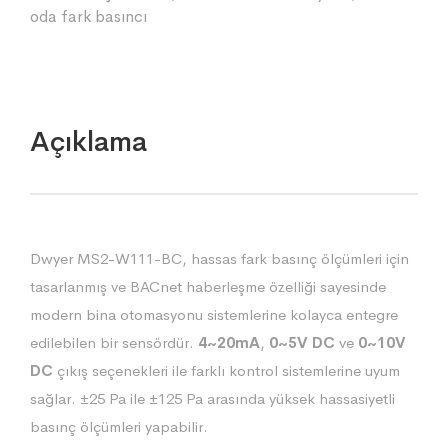
oda fark basıncı
Açıklama
Dwyer MS2-W111-BC, hassas fark basınç ölçümleri için
tasarlanmış ve BACnet haberleşme özelliği sayesinde
modern bina otomasyonu sistemlerine kolayca entegre
edilebilen bir sensördür.
4~20mA
,
0~5V DC
ve
0~10V
DC
çıkış seçenekleri ile farklı kontrol sistemlerine uyum
sağlar. ±25 Pa ile ±125 Pa arasında yüksek hassasiyetli
basınç ölçümleri yapabilir.