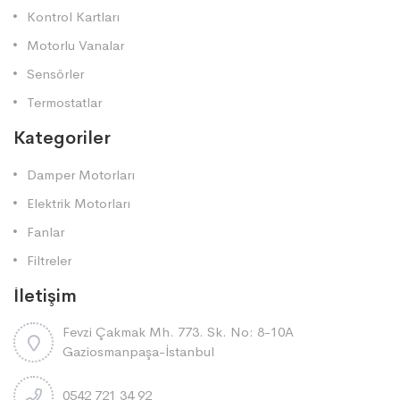
Kontrol Kartları
Motorlu Vanalar
Sensörler
Termostatlar
Kategoriler
Damper Motorları
Elektrik Motorları
Fanlar
Filtreler
İletişim
Fevzi Çakmak Mh. 773. Sk. No: 8-10A
Gaziosmanpaşa-İstanbul
0542 721 34 92