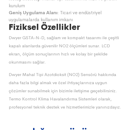
kurulum
Geniş Uygulama Alanı
: Ticari ve endüstriyel
uygulamalarda kullanım imkanı
Fiziksel Özellikler
Dwyer GSTA-N-D, sağlam ve kompakt tasarımı ile çeşitli
kapalı alanlarda güvenilir NO2 ölçümleri sunar. LCD
ekran, ölçüm sonuçlarının hızlı ve kolay bir şekilde
okunmasını sağlar.
Dwyer Mahal Tipi Azotdioksit (NO2) Sensörü hakkında
daha fazla bilgi almak ve özel ihtiyaçlarınıza uygun
çözümler sunabilmek için bizimle iletişime geçebilirsiniz.
Termo Kontrol Klima Havalandırma Sistemleri olarak,
profesyonel teknik destek ve hizmetlerimizle yanınızdayız.