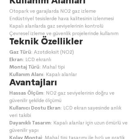
Kullanım Alanları
Otopark ve garajlarda NO2 gaz izleme
Endüstriyel tesislerde hava kalitesinin izlenmesi
Kapalı alanlarda gaz seviyelerinin kontrolü
Çevresel izleme ve güvenlik projelerinde kullanım
Teknik Özellikler
Gaz Türü
: Azotdioksit (NO2)
Ekran
: LCD ekranlı
Montaj Türü
: Mahal tipi
Kullanım Alanı
: Kapalı alanlar
Avantajları
Hassas Ölçüm
: NO2 gaz seviyelerinin doğru ve
güvenilir şekilde ölçümü
Kullanıcı Dostu Ekran
: LCD ekran sayesinde anlık
veri takibi
Dayanıklı Tasarım
: Kapalı alanlar için uzun ömürlü ve
güvenilir yapı
Kolay Montaj
: Mahal tipi tasarımı ile hızlı ve pratik