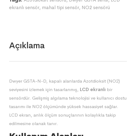
ekranlı sensör
,
mahal tipi sensör
,
NO2 sensörü
Açıklama
Dwyer GSTA-N-D, kapalı alanlarda Azotdioksit (NO2)
seviyesini izlemek için tasarlanmış,
LCD ekranlı
bir
sensördür. Gelişmiş algılama teknolojisi ve kullanıcı dostu
tasarımı ile NO2 ölçümünde yüksek hassasiyet sağlar.
LCD ekran, anlık ölçüm sonuçlarının kolaylıkla takip
edilmesine olanak tanır.