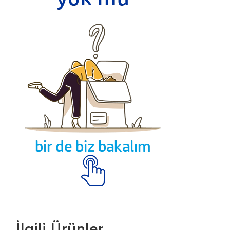
İlgili Ürünler