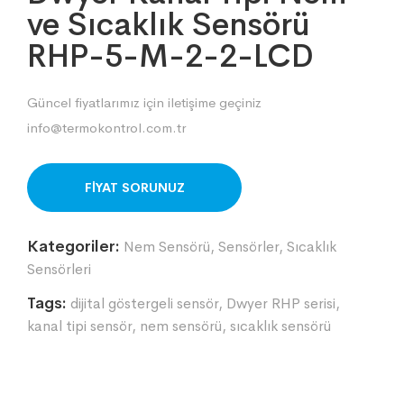
ve Sıcaklık Sensörü
RHP-5-M-2-2-LCD
Güncel fiyatlarımız için iletişime geçiniz
info@termokontrol.com.tr
ORDER ON WHATSAPP
Kategoriler:
Nem Sensörü
,
Sensörler
,
Sıcaklık
Sensörleri
Tags:
dijital göstergeli sensör
,
Dwyer RHP serisi
,
kanal tipi sensör
,
nem sensörü
,
sıcaklık sensörü