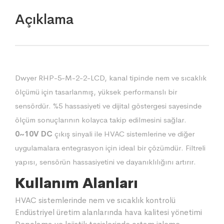
Açıklama
Dwyer RHP-5-M-2-2-LCD, kanal tipinde nem ve sıcaklık
ölçümü için tasarlanmış, yüksek performanslı bir
sensördür. %5 hassasiyeti ve dijital göstergesi sayesinde
ölçüm sonuçlarının kolayca takip edilmesini sağlar.
0~10V DC
çıkış sinyali ile HVAC sistemlerine ve diğer
uygulamalara entegrasyon için ideal bir çözümdür. Filtreli
yapısı, sensörün hassasiyetini ve dayanıklılığını artırır.
Kullanım Alanları
HVAC sistemlerinde nem ve sıcaklık kontrolü
Endüstriyel üretim alanlarında hava kalitesi yönetimi