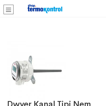
Dwyer Kanal Tipi Nem