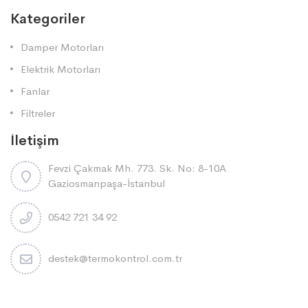
Kategoriler
Damper Motorları
Elektrik Motorları
Fanlar
Filtreler
İletişim
Fevzi Çakmak Mh. 773. Sk. No: 8-10A
Gaziosmanpaşa-İstanbul
0542 721 34 92
destek@termokontrol.com.tr