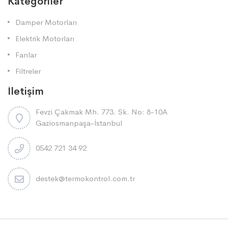
Kategoriler
Damper Motorları
Elektrik Motorları
Fanlar
Filtreler
İletişim
Fevzi Çakmak Mh. 773. Sk. No: 8-10A
Gaziosmanpaşa-İstanbul
0542 721 34 92
destek@termokontrol.com.tr