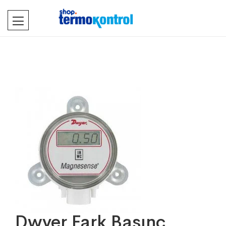
Dwyer Fark Basınç