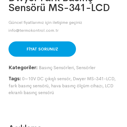
Sensörü MS-341-LCD
Güncel fiyatlarımız için iletişime geçiniz
info@termokontrol.com.tr
ORDER ON WHATSAPP
Kategoriler:
Basınç Sensörleri
,
Sensörler
Tags:
0~10V DC çıkışlı sensör
,
Dwyer MS-341-LCD
,
fark basınç sensörü
,
hava basınç ölçüm cihazı
,
LCD
ekranlı basınç sensörü