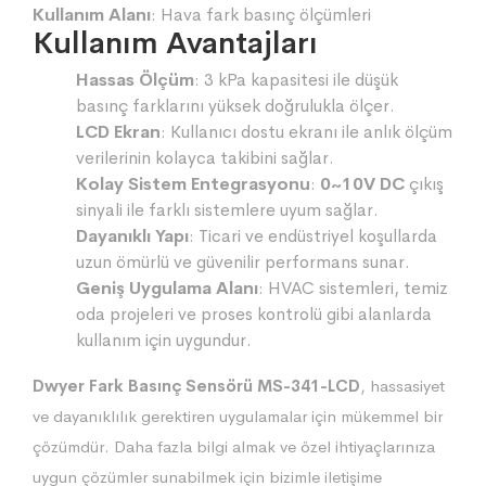
Kullanım Alanı
: Hava fark basınç ölçümleri
Kullanım Avantajları
Hassas Ölçüm
: 3 kPa kapasitesi ile düşük
basınç farklarını yüksek doğrulukla ölçer.
LCD Ekran
: Kullanıcı dostu ekranı ile anlık ölçüm
verilerinin kolayca takibini sağlar.
Kolay Sistem Entegrasyonu
:
0~10V DC
çıkış
sinyali ile farklı sistemlere uyum sağlar.
Dayanıklı Yapı
: Ticari ve endüstriyel koşullarda
uzun ömürlü ve güvenilir performans sunar.
Geniş Uygulama Alanı
: HVAC sistemleri, temiz
oda projeleri ve proses kontrolü gibi alanlarda
kullanım için uygundur.
Dwyer Fark Basınç Sensörü MS-341-LCD
, hassasiyet
ve dayanıklılık gerektiren uygulamalar için mükemmel bir
çözümdür. Daha fazla bilgi almak ve özel ihtiyaçlarınıza
uygun çözümler sunabilmek için bizimle iletişime