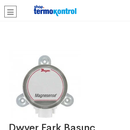
Dwyer Fark Basınç