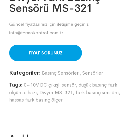
Sensörü MS-321
Güncel fiyatlarımız için iletişime geçiniz
info@termokontrol.com.tr
ORDER ON WHATSAPP
Kategoriler:
Basınç Sensörleri
,
Sensörler
Tags:
0~10V DC çıkışlı sensör
,
düşük basınç fark
ölçüm cihazı
,
Dwyer MS-321
,
fark basınç sensörü
,
hassas fark basınç ölçer