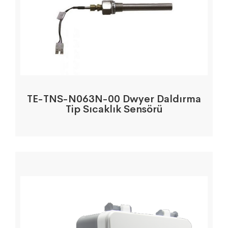
TE-TNS-N063N-00 Dwyer Daldırma
Tip Sıcaklık Sensörü