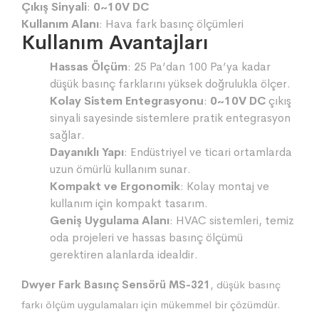
Çıkış Sinyali
:
0~10V DC
Kullanım Alanı
: Hava fark basınç ölçümleri
Kullanım Avantajları
Hassas Ölçüm
: 25 Pa’dan 100 Pa’ya kadar
düşük basınç farklarını yüksek doğrulukla ölçer.
Kolay Sistem Entegrasyonu
:
0~10V DC
çıkış
sinyali sayesinde sistemlere pratik entegrasyon
sağlar.
Dayanıklı Yapı
: Endüstriyel ve ticari ortamlarda
uzun ömürlü kullanım sunar.
Kompakt ve Ergonomik
: Kolay montaj ve
kullanım için kompakt tasarım.
Geniş Uygulama Alanı
: HVAC sistemleri, temiz
oda projeleri ve hassas basınç ölçümü
gerektiren alanlarda idealdir.
Dwyer Fark Basınç Sensörü MS-321
, düşük basınç
farkı ölçüm uygulamaları için mükemmel bir çözümdür.