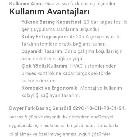
Kullanım Alanı
: Gaz ve sıvı fark basınç ölçümleri
Kullanım Avantajları
Yüksek Basınç Kapasitesi
: 20 bar kapasitesi ile
geniş uygulama alanlarına uygundur.
Kolay Entegrasyon
: 4~20mA çıkış sinyali ile
farklı sistemlere pratik bağlantı sunar.
Dayanıklı Tasarım
: Zorlu çalışma koşulları için
uzun ömürlü ve sağlam yapı.
Çok Yönlü Kullanım
: HVAC sistemlerinden
proses kontrolüne kadar birçok sektörde
kullanım imkanı.
Kompakt ve Ergonomik
: Montaj ve kullanım
kolaylığı sağlayan tasarım.
Dwyer Fark Basınç Sensörü 629C-18-CH-P3-E1-S1
,
hassas ölçüm ve dayanıklılık gerektiren endüstriyel
uygulamalar için mükemmel bir çözümdür. Daha fazla
bilgi almak ve özel ihtiyaçlarınıza uygun çözümler