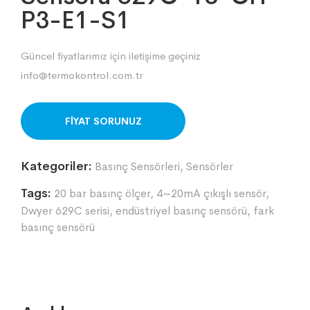
P3-E1-S1
Güncel fiyatlarımız için iletişime geçiniz
info@termokontrol.com.tr
ORDER ON WHATSAPP
Kategoriler:
Basınç Sensörleri
,
Sensörler
Tags:
20 bar basınç ölçer
,
4~20mA çıkışlı sensör
,
Dwyer 629C serisi
,
endüstriyel basınç sensörü
,
fark
basınç sensörü