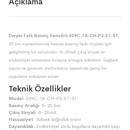
Açıklama
Dwyer Fark Basınç Sensörü 629C-18-CH-P3-E1-S1
,
20 bar kapasitesinde hassas basınç farkı ölçümü için
geliştirilmiş bir sensördür. 4~20mA çıkış sinyali ile
endüstriyel sistemlere kolayca entegre edilebilir. Sağlam
yapısı ve güvenilir performansı sayesinde geniş bir
uygulama yelpazesi sunar.
Teknik Özellikler
Model
: 629C-18-CH-P3-E1-S1
Basınç Aralığı
: 0–20 bar
Çıkış Sinyali
: 4~20mA
Hassasiyet
: Yüksek doğruluk oranı
Dayanıklılık
: Endüstriyel zorlu koşullara dayanıklı yapı