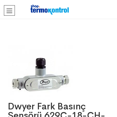
Dwyer Fark Basınç
Sensörü 629C-18-CH-