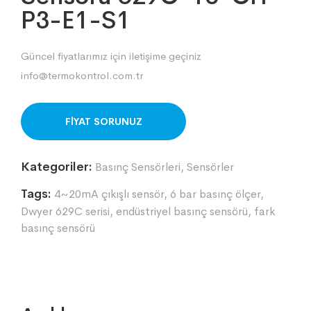
P3-E1-S1
Güncel fiyatlarımız için iletişime geçiniz
info@termokontrol.com.tr
ORDER ON WHATSAPP
Kategoriler:
Basınç Sensörleri
,
Sensörler
Tags:
4~20mA çıkışlı sensör
,
6 bar basınç ölçer
,
Dwyer 629C serisi
,
endüstriyel basınç sensörü
,
fark
basınç sensörü