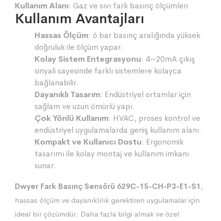
Kullanım Alanı
: Gaz ve sıvı fark basınç ölçümleri
Kullanım Avantajları
Hassas Ölçüm
: 6 bar basınç aralığında yüksek
doğruluk ile ölçüm yapar.
Kolay Sistem Entegrasyonu
: 4~20mA çıkış
sinyali sayesinde farklı sistemlere kolayca
bağlanabilir.
Dayanıklı Tasarım
: Endüstriyel ortamlar için
sağlam ve uzun ömürlü yapı.
Çok Yönlü Kullanım
: HVAC, proses kontrol ve
endüstriyel uygulamalarda geniş kullanım alanı.
Kompakt ve Kullanıcı Dostu
: Ergonomik
tasarımı ile kolay montaj ve kullanım imkanı
sunar.
Dwyer Fark Basınç Sensörü 629C-15-CH-P3-E1-S1
,
hassas ölçüm ve dayanıklılık gerektiren uygulamalar için
ideal bir çözümdür. Daha fazla bilgi almak ve özel