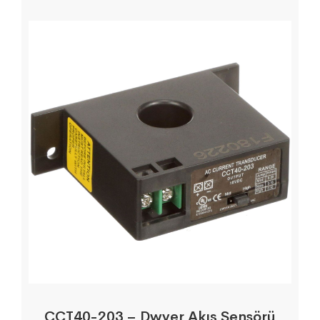
CCT40-203 – Dwyer Akış Sensörü