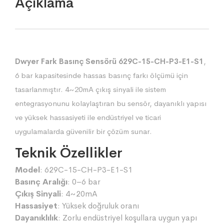
Açıklama
Dwyer Fark Basınç Sensörü 629C-15-CH-P3-E1-S1
,
6 bar kapasitesinde hassas basınç farkı ölçümü için
tasarlanmıştır. 4~20mA çıkış sinyali ile sistem
entegrasyonunu kolaylaştıran bu sensör, dayanıklı yapısı
ve yüksek hassasiyeti ile endüstriyel ve ticari
uygulamalarda güvenilir bir çözüm sunar.
Teknik Özellikler
Model
: 629C-15-CH-P3-E1-S1
Basınç Aralığı
: 0–6 bar
Çıkış Sinyali
: 4~20mA
Hassasiyet
: Yüksek doğruluk oranı
Dayanıklılık
: Zorlu endüstriyel koşullara uygun yapı