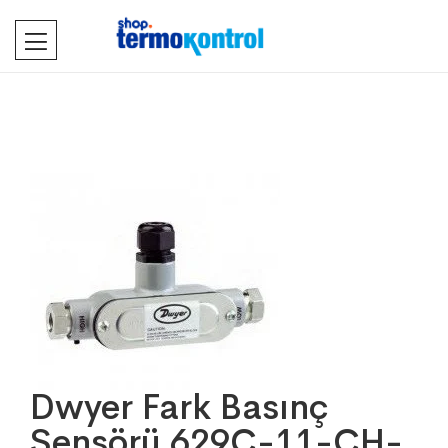
Dwyer Fark Basınç
Sensörü 629C-11-CH-