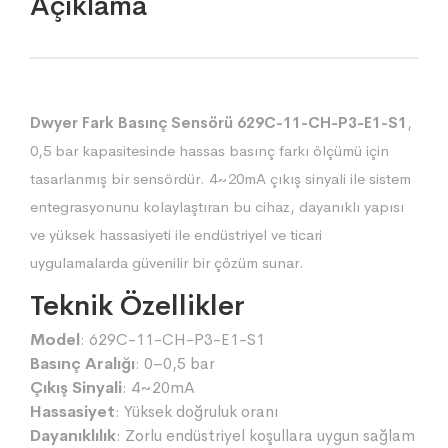
Açıklama
Dwyer Fark Basınç Sensörü 629C-11-CH-P3-E1-S1
,
0,5 bar kapasitesinde hassas basınç farkı ölçümü için
tasarlanmış bir sensördür. 4~20mA çıkış sinyali ile sistem
entegrasyonunu kolaylaştıran bu cihaz, dayanıklı yapısı
ve yüksek hassasiyeti ile endüstriyel ve ticari
uygulamalarda güvenilir bir çözüm sunar.
Teknik Özellikler
Model
: 629C-11-CH-P3-E1-S1
Basınç Aralığı
: 0–0,5 bar
Çıkış Sinyali
: 4~20mA
Hassasiyet
: Yüksek doğruluk oranı
Dayanıklılık
: Zorlu endüstriyel koşullara uygun sağlam