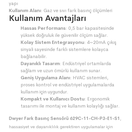
yapı
Kullanım Alanı
: Gaz ve sıvı fark basınç ölçümleri
Kullanım Avantajları
Hassas Performans
: 0,5 bar kapasitesinde
yüksek doğruluk ile güvenilir ölçüm sağlar.
Kolay Sistem Entegrasyonu
: 4~20mA çıkış
sinyali sayesinde farklı sistemlere kolayca
bağlanabilir.
Dayanıklı Tasarım
: Endüstriyel ortamlarda
sağlam ve uzun ömürlü kullanım sunar.
Geniş Uygulama Alanı
: HVAC sistemleri,
proses kontrol ve endüstriyel uygulamalarda
kullanım için uygundur.
Kompakt ve Kullanıcı Dostu
: Ergonomik
tasarımı ile montaj ve kullanım kolaylığı sağlar.
Dwyer Fark Basınç Sensörü 629C-11-CH-P3-E1-S1
,
hassasiyet ve dayanıklılık gerektiren uygulamalar için