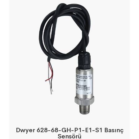
Dwyer 628-68-GH-P1-E1-S1 Basınç
Sensörü