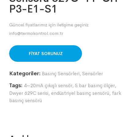
P3-E1-S1
Güncel fiyatlarımız için iletişime geçiniz
info@termokontrol.com.tr
ORDER ON WHATSAPP
Kategoriler:
Basınç Sensörleri
,
Sensörler
Tags:
4~20mA çıkışlı sensör
,
5 bar basınç ölçer
,
Dwyer 629C serisi
,
endüstriyel basınç sensörü
,
fark
basınç sensörü