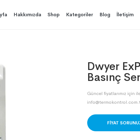
yfa
Hakkımızda
Shop
Kategoriler
Blog
İletişim
Dwyer ExP
Basınç Se
Güncel fiyatlarımız için il
info@termokontrol.com.t
ORDER ON WHAT