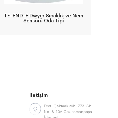
TE-END-F Dwyer Sıcaklık ve Nem
Sensörü Oda Tipi
İletişim
Fevzi Çakmak Mh. 773. Sk.
No: 8-10A Gaziosmanpaşa-
İstanbul