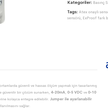
Kategoriler:
Basınç S
Tags:
Atex onaylı sens
sensörü
,
ExProof fark 
ortamlarda güvenli ve hassas ölçüm yapmak için tasarlanmış
de güvenilir bir çözüm sunarken,
4-20mA
,
0-5 VDC
ve
0-10
rine kolayca entegre edilebilir.
Jumper ile ayarlanabilir
llanılmasını sağlar.