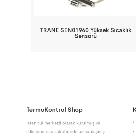
TRANE SEN01960 Yüksek Sıcaklık
Sensörü
TermoKontrol Shop
K
İstanbul merkezli olarak kurulmuş ve
iklimlendirme sektöründe uzmanlaşmış