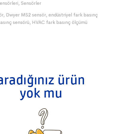
ensörleri
,
Sensörler
ör
,
Dwyer MS2 sensör
,
endüstriyel fark basınç
basınç sensörü
,
HVAC fark basınç ölçümü