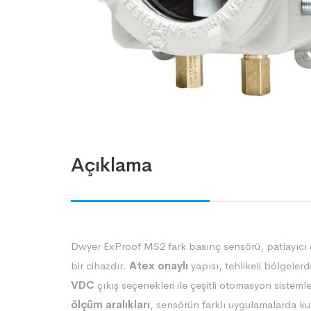
Açıklama
Dwyer ExProof MS2 fark basınç sensörü, patlayıcı 
bir cihazdır.
Atex onaylı
yapısı, tehlikeli bölgeler
VDC
çıkış seçenekleri ile çeşitli otomasyon sistemle
ölçüm aralıkları
, sensörün farklı uygulamalarda ku