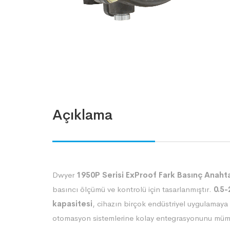
Açıklama
Dwyer
1950P Serisi ExProof Fark Basınç Anahta
basıncı ölçümü ve kontrolü için tasarlanmıştır.
0.5-
kapasitesi
, cihazın birçok endüstriyel uygulamaya
otomasyon sistemlerine kolay entegrasyonunu mümk