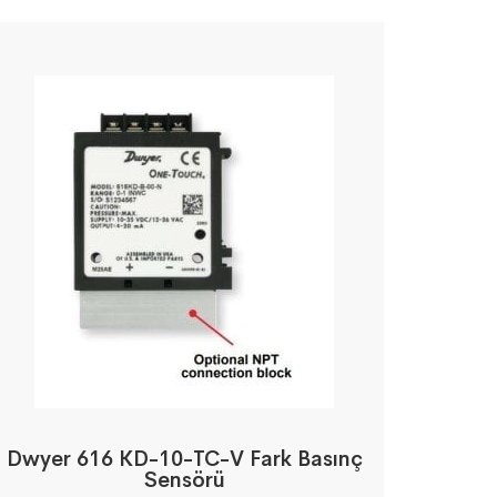
Dwyer 616 KD-10-TC-V Fark Basınç
Sensörü