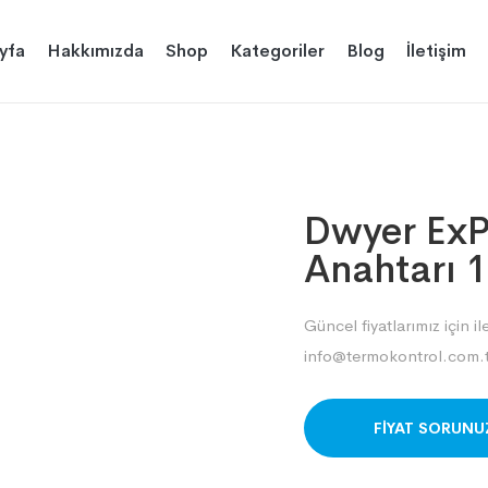
yfa
Hakkımızda
Shop
Kategoriler
Blog
İletişim
Dwyer ExP
Anahtarı 
Güncel fiyatlarımız için il
info@termokontrol.com.t
ORDER ON WHAT