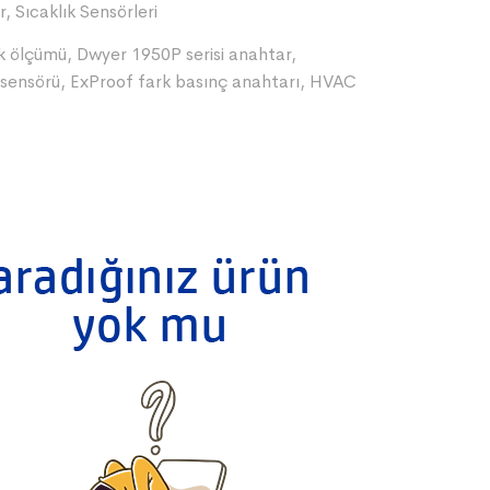
r
,
Sıcaklık Sensörleri
rk ölçümü
,
Dwyer 1950P serisi anahtar
,
 sensörü
,
ExProof fark basınç anahtarı
,
HVAC