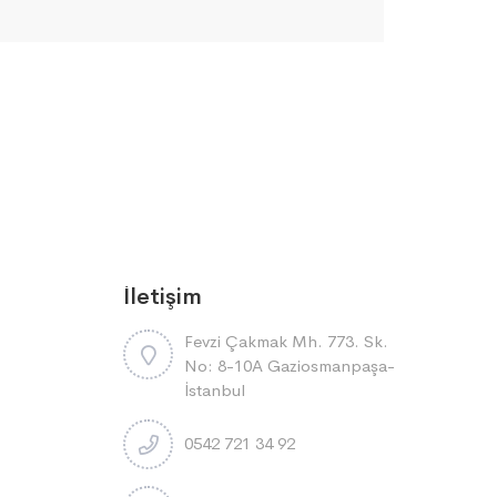
İletişim
Fevzi Çakmak Mh. 773. Sk.
No: 8-10A Gaziosmanpaşa-
İstanbul
0542 721 34 92