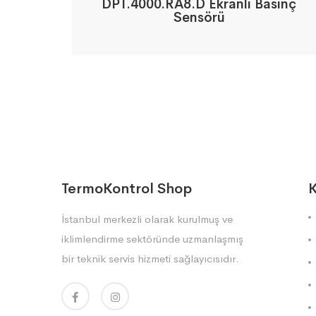
DPT.4000.RA8.D Ekranlı Basınç
Sensörü
TermoKontrol Shop
K
İstanbul merkezli olarak kurulmuş ve
iklimlendirme sektöründe uzmanlaşmış
bir teknik servis hizmeti sağlayıcısıdır.