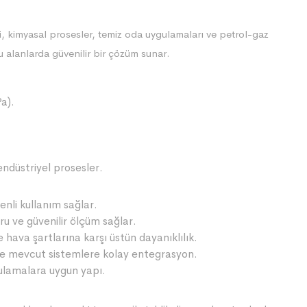
ri, kimyasal prosesler, temiz oda uygulamaları ve petrol-gaz
u alanlarda güvenilir bir çözüm sunar.
a).
endüstriyel prosesler.
nli kullanım sağlar.
ru ve güvenilir ölçüm sağlar.
 hava şartlarına karşı üstün dayanıklılık.
le mevcut sistemlere kolay entegrasyon.
gulamalara uygun yapı.