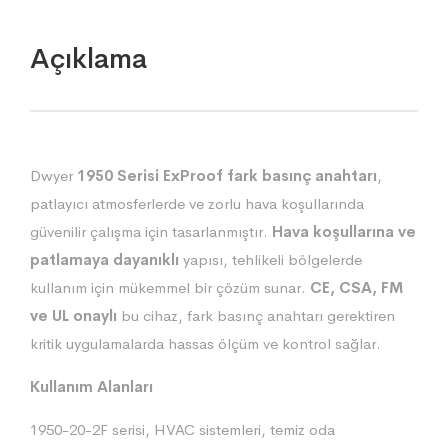
Açıklama
Dwyer
1950 Serisi ExProof fark basınç anahtarı
,
patlayıcı atmosferlerde ve zorlu hava koşullarında
güvenilir çalışma için tasarlanmıştır.
Hava koşullarına ve
patlamaya dayanıklı
yapısı, tehlikeli bölgelerde
kullanım için mükemmel bir çözüm sunar.
CE, CSA, FM
ve UL onaylı
bu cihaz, fark basınç anahtarı gerektiren
kritik uygulamalarda hassas ölçüm ve kontrol sağlar.
Kullanım Alanları
1950-20-2F serisi, HVAC sistemleri, temiz oda