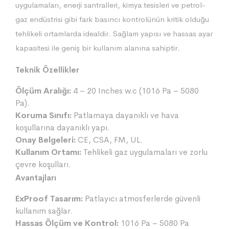
uygulamaları, enerji santralleri, kimya tesisleri ve petrol-
gaz endüstrisi gibi fark basıncı kontrolünün kritik olduğu
tehlikeli ortamlarda idealdir. Sağlam yapısı ve hassas ayar
kapasitesi ile geniş bir kullanım alanına sahiptir.
Teknik Özellikler
Ölçüm Aralığı:
4 – 20 Inches w.c (1016 Pa – 5080
Pa).
Koruma Sınıfı:
Patlamaya dayanıklı ve hava
koşullarına dayanıklı yapı.
Onay Belgeleri:
CE, CSA, FM, UL.
Kullanım Ortamı:
Tehlikeli gaz uygulamaları ve zorlu
çevre koşulları.
Avantajları
ExProof Tasarım:
Patlayıcı atmosferlerde güvenli
kullanım sağlar.
Hassas Ölçüm ve Kontrol:
1016 Pa – 5080 Pa