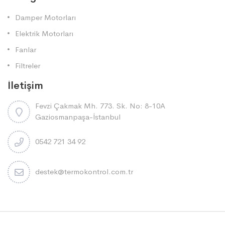
Damper Motorları
Elektrik Motorları
Fanlar
Filtreler
İletişim
Fevzi Çakmak Mh. 773. Sk. No: 8-10A
Gaziosmanpaşa-İstanbul
0542 721 34 92
destek@termokontrol.com.tr