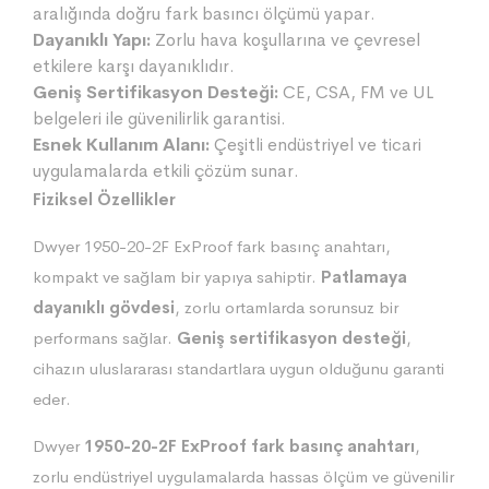
aralığında doğru fark basıncı ölçümü yapar.
Dayanıklı Yapı:
Zorlu hava koşullarına ve çevresel
etkilere karşı dayanıklıdır.
Geniş Sertifikasyon Desteği:
CE, CSA, FM ve UL
belgeleri ile güvenilirlik garantisi.
Esnek Kullanım Alanı:
Çeşitli endüstriyel ve ticari
uygulamalarda etkili çözüm sunar.
Fiziksel Özellikler
Dwyer 1950-20-2F ExProof fark basınç anahtarı,
kompakt ve sağlam bir yapıya sahiptir.
Patlamaya
dayanıklı gövdesi
, zorlu ortamlarda sorunsuz bir
performans sağlar.
Geniş sertifikasyon desteği
,
cihazın uluslararası standartlara uygun olduğunu garanti
eder.
Dwyer
1950-20-2F ExProof fark basınç anahtarı
,
zorlu endüstriyel uygulamalarda hassas ölçüm ve güvenilir