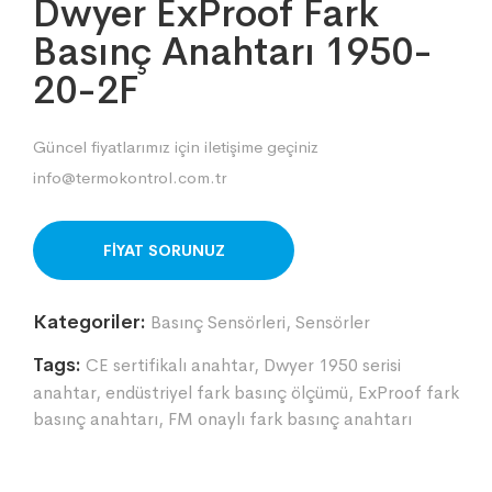
Dwyer ExProof Fark
Basınç Anahtarı 1950-
20-2F
Güncel fiyatlarımız için iletişime geçiniz
info@termokontrol.com.tr
ORDER ON WHATSAPP
Kategoriler:
Basınç Sensörleri
,
Sensörler
Tags:
CE sertifikalı anahtar
,
Dwyer 1950 serisi
anahtar
,
endüstriyel fark basınç ölçümü
,
ExProof fark
basınç anahtarı
,
FM onaylı fark basınç anahtarı