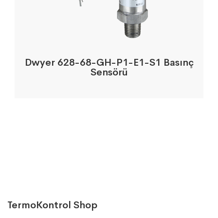
Dwyer 628-68-GH-P1-E1-S1 Basınç
Sensörü
TermoKontrol Shop