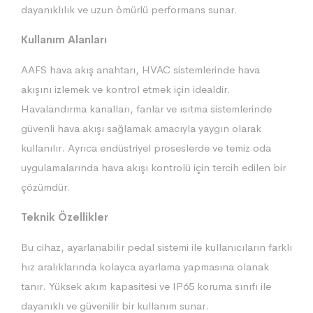
dayanıklılık ve uzun ömürlü performans sunar.
Kullanım Alanları
AAFS hava akış anahtarı, HVAC sistemlerinde hava
akışını izlemek ve kontrol etmek için idealdir.
Havalandırma kanalları, fanlar ve ısıtma sistemlerinde
güvenli hava akışı sağlamak amacıyla yaygın olarak
kullanılır. Ayrıca endüstriyel proseslerde ve temiz oda
uygulamalarında hava akışı kontrolü için tercih edilen bir
çözümdür.
Teknik Özellikler
Bu cihaz, ayarlanabilir pedal sistemi ile kullanıcıların farklı
hız aralıklarında kolayca ayarlama yapmasına olanak
tanır. Yüksek akım kapasitesi ve IP65 koruma sınıfı ile
dayanıklı ve güvenilir bir kullanım sunar.