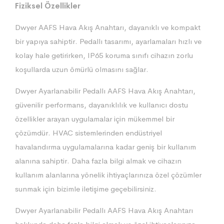
Fiziksel Özellikler
Dwyer AAFS Hava Akış Anahtarı, dayanıklı ve kompakt
bir yapıya sahiptir. Pedallı tasarımı, ayarlamaları hızlı ve
kolay hale getirirken, IP65 koruma sınıfı cihazın zorlu
koşullarda uzun ömürlü olmasını sağlar.
Dwyer Ayarlanabilir Pedallı AAFS Hava Akış Anahtarı,
güvenilir performans, dayanıklılık ve kullanıcı dostu
özellikler arayan uygulamalar için mükemmel bir
çözümdür. HVAC sistemlerinden endüstriyel
havalandırma uygulamalarına kadar geniş bir kullanım
alanına sahiptir. Daha fazla bilgi almak ve cihazın
kullanım alanlarına yönelik ihtiyaçlarınıza özel çözümler
sunmak için bizimle iletişime geçebilirsiniz.
Dwyer Ayarlanabilir Pedallı AAFS Hava Akış Anahtarı