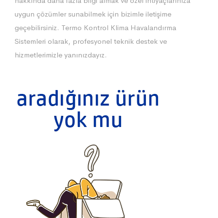
hakkında daha fazla bilgi almak ve özel ihtiyaçlarınıza
uygun çözümler sunabilmek için bizimle iletişime
geçebilirsiniz. Termo Kontrol Klima Havalandırma
Sistemleri olarak, profesyonel teknik destek ve
hizmetlerimizle yanınızdayız.