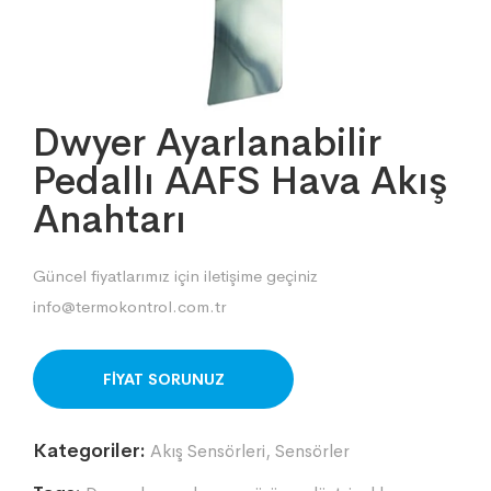
Dwyer Ayarlanabilir
Pedallı AAFS Hava Akış
Anahtarı
Güncel fiyatlarımız için iletişime geçiniz
info@termokontrol.com.tr
ORDER ON WHATSAPP
Kategoriler:
Akış Sensörleri
,
Sensörler