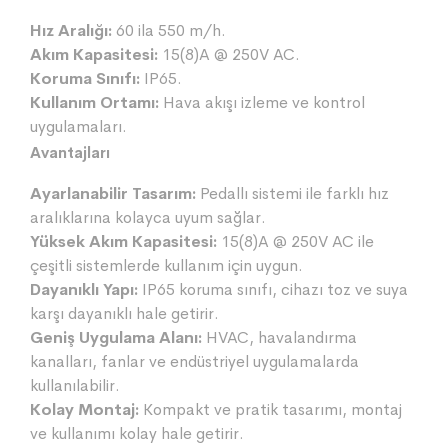
Hız Aralığı:
60 ila 550 m/h.
Akım Kapasitesi:
15(8)A @ 250V AC.
Koruma Sınıfı:
IP65.
Kullanım Ortamı:
Hava akışı izleme ve kontrol
uygulamaları.
Avantajları
Ayarlanabilir Tasarım:
Pedallı sistemi ile farklı hız
aralıklarına kolayca uyum sağlar.
Yüksek Akım Kapasitesi:
15(8)A @ 250V AC ile
çeşitli sistemlerde kullanım için uygun.
Dayanıklı Yapı:
IP65 koruma sınıfı, cihazı toz ve suya
karşı dayanıklı hale getirir.
Geniş Uygulama Alanı:
HVAC, havalandırma
kanalları, fanlar ve endüstriyel uygulamalarda
kullanılabilir.
Kolay Montaj:
Kompakt ve pratik tasarımı, montaj
ve kullanımı kolay hale getirir.