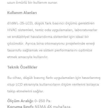
uzun ömürlü bir kullanım sunar.
Kullanım Alanları
616WL-25-LCD, düşük fark basıncı ölçümü gerektiren
HVAC sistemleri, temiz oda uygulamaları, laboratuvarlar
ve endüstriyel havalandırma sistemleri için ideal bir
çözümdür. Ayrıca bina otomasyonu projelerinde enerji
tasarrufu sağlamak ve sistem performansını optimize
etmek amacıyla kullanılır.
Teknik Özellikler
Bu cihaz, düşük basınç farkı uygulamaları için tasarlanmış
olup LCD ekranıyla kullanıcıların ölçüm verilerini kolayca
takip etmelerini sağlar.
Ölçüm Aralığı:
0-250 Pa.
Koruma Sınıfı:
NEMA 4X muhafaza.