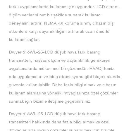
farklı uygulamalarda kullanım için uygundur. LCD ekranı,
ölçüm verilerini net bir şekilde sunarak kullanıcı
deneyimini artırır. NEMA 4X koruma sınıfı, cihazın dış
etkenlere karşı dayanıklılığını artırarak uzun ömürlü
kullanım sağlar.
Dwyer 616WL-25-LCD düşük hava fark basınç
transmitteri, hassas ölçüm ve dayanıklılık gerektiren
uygulamalarda mükemmel bir çözümdür. HVAC, temiz
oda uygulamaları ve bina otomasyonu gibi birçok alanda
güvenle kullanılabilir. Daha fazla bilgi almak ve cihazın
kullanım alanlarına yönelik ihtiyaçlarınıza özel çözümler
sunmak için bizimle iletişime geçebilirsiniz.
Dwyer 616WL-25-LCD düşük hava fark basınç
transmitteri hakkında daha fazla bilgi almak ve özel
ihtiyaçlarınıza uygun çözümler sunabilmek için bizimle