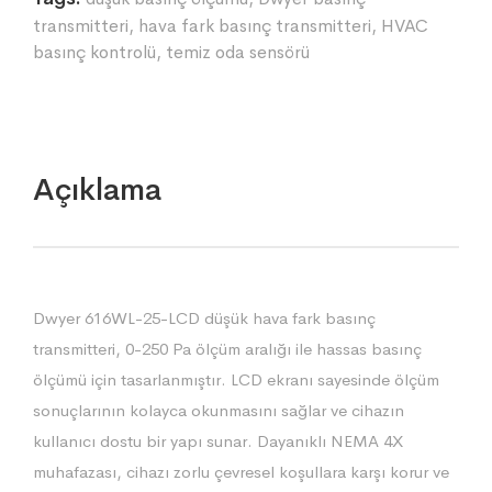
transmitteri
,
hava fark basınç transmitteri
,
HVAC
basınç kontrolü
,
temiz oda sensörü
Açıklama
Dwyer 616WL-25-LCD düşük hava fark basınç
transmitteri, 0-250 Pa ölçüm aralığı ile hassas basınç
ölçümü için tasarlanmıştır. LCD ekranı sayesinde ölçüm
sonuçlarının kolayca okunmasını sağlar ve cihazın
kullanıcı dostu bir yapı sunar. Dayanıklı NEMA 4X
muhafazası, cihazı zorlu çevresel koşullara karşı korur ve