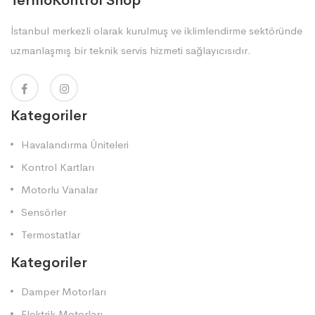
TermoKontrol Shop
İstanbul merkezli olarak kurulmuş ve iklimlendirme sektöründe
uzmanlaşmış bir teknik servis hizmeti sağlayıcısıdır.
Kategoriler
Havalandırma Üniteleri
Kontrol Kartları
Motorlu Vanalar
Sensörler
Termostatlar
Kategoriler
Damper Motorları
Elektrik Motorları