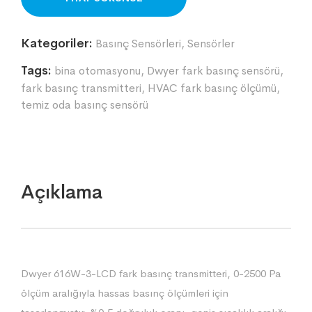
Kategoriler:
Basınç Sensörleri
,
Sensörler
Tags:
bina otomasyonu
,
Dwyer fark basınç sensörü
,
fark basınç transmitteri
,
HVAC fark basınç ölçümü
,
temiz oda basınç sensörü
Açıklama
Dwyer 616W-3-LCD fark basınç transmitteri, 0-2500 Pa
ölçüm aralığıyla hassas basınç ölçümleri için