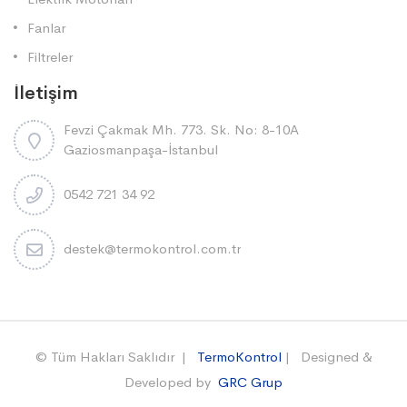
Fanlar
Filtreler
İletişim
Fevzi Çakmak Mh. 773. Sk. No: 8-10A
Gaziosmanpaşa-İstanbul
0542 721 34 92
destek@termokontrol.com.tr
© Tüm Hakları Saklıdır |
TermoKontrol
| Designed &
Developed by
GRC Grup