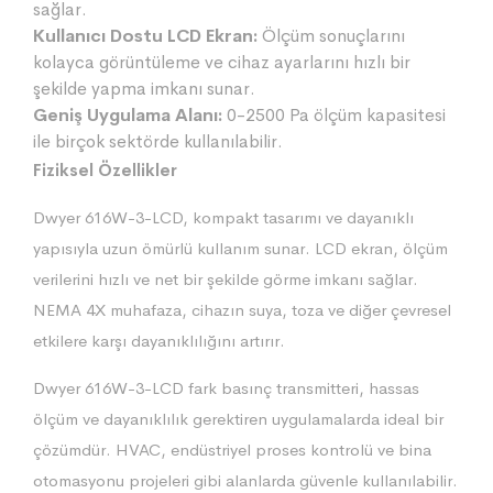
sağlar.
Kullanıcı Dostu LCD Ekran:
Ölçüm sonuçlarını
kolayca görüntüleme ve cihaz ayarlarını hızlı bir
şekilde yapma imkanı sunar.
Geniş Uygulama Alanı:
0-2500 Pa ölçüm kapasitesi
ile birçok sektörde kullanılabilir.
Fiziksel Özellikler
Dwyer 616W-3-LCD, kompakt tasarımı ve dayanıklı
yapısıyla uzun ömürlü kullanım sunar. LCD ekran, ölçüm
verilerini hızlı ve net bir şekilde görme imkanı sağlar.
NEMA 4X muhafaza, cihazın suya, toza ve diğer çevresel
etkilere karşı dayanıklılığını artırır.
Dwyer 616W-3-LCD fark basınç transmitteri, hassas
ölçüm ve dayanıklılık gerektiren uygulamalarda ideal bir
çözümdür. HVAC, endüstriyel proses kontrolü ve bina
otomasyonu projeleri gibi alanlarda güvenle kullanılabilir.