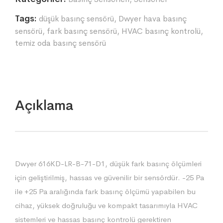
Tags:
düşük basınç sensörü
,
Dwyer hava basınç
sensörü
,
fark basınç sensörü
,
HVAC basınç kontrolü
,
temiz oda basınç sensörü
Açıklama
Dwyer 616KD-LR-B-71-D1, düşük fark basınç ölçümleri
için geliştirilmiş, hassas ve güvenilir bir sensördür. -25 Pa
ile +25 Pa aralığında fark basınç ölçümü yapabilen bu
cihaz, yüksek doğruluğu ve kompakt tasarımıyla HVAC
sistemleri ve hassas basınç kontrolü gerektiren