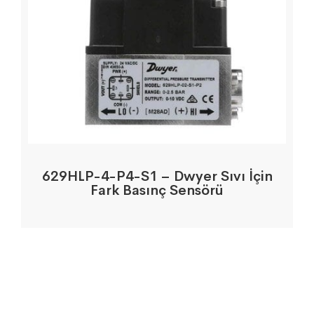
629HLP-4-P4-S1 – Dwyer Sıvı İçin
Fark Basınç Sensörü