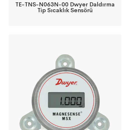
TE-TNS-N063N-00 Dwyer Daldırma
Tip Sıcaklık Sensörü