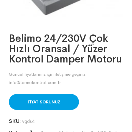
Belimo 24/230V Çok
Hızlı Oransal / Yüzer
Kontrol Damper Motoru
Güncel fiyatlarımız için iletişime geçiniz
info@termokontrol.com.tr
ORDER ON WHATSAPP
SKU:
ygds4