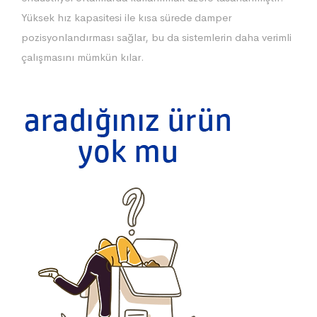
Yüksek hız kapasitesi ile kısa sürede damper
pozisyonlandırması sağlar, bu da sistemlerin daha verimli
çalışmasını mümkün kılar.