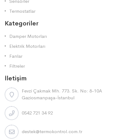
Sensörler
Termostatlar
Kategoriler
Damper Motorları
Elektrik Motorları
Fanlar
Filtreler
İletişim
Fevzi Çakmak Mh. 773. Sk. No: 8-10A
Gaziosmanpaşa-İstanbul
0542 721 34 92
destek@termokontrol.com.tr