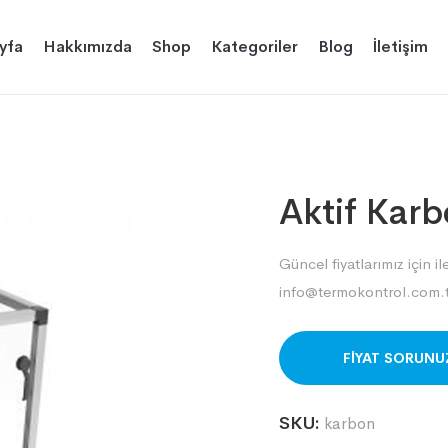
yfa
Hakkımızda
Shop
Kategoriler
Blog
İletişim
Aktif Karb
Güncel fiyatlarımız için il
info@termokontrol.com.t
ORDER ON WHAT
SKU:
karbon