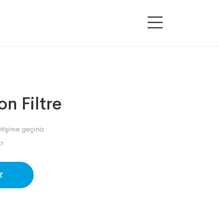
on Filtre
etişime geçiniz
r
SAPP