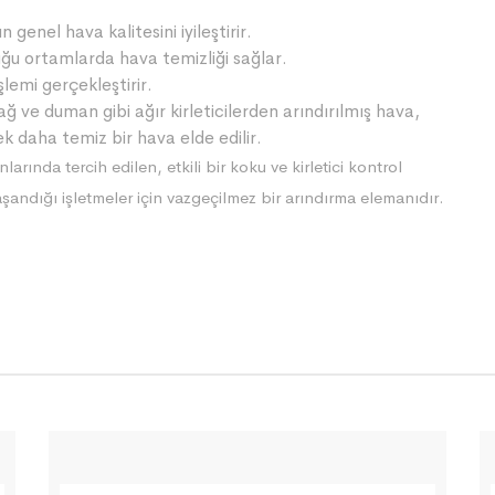
 genel hava kalitesini iyileştirir.
duğu ortamlarda hava temizliği sağlar.
lemi gerçekleştirir.
 yağ ve duman gibi ağır kirleticilerden arındırılmış hava,
ek daha temiz bir hava elde edilir.
larında tercih edilen, etkili bir koku ve kirletici kontrol
andığı işletmeler için vazgeçilmez bir arındırma elemanıdır.