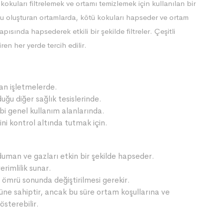
kokuları filtrelemek ve ortamı temizlemek için kullanılan bir
 koku oluşturan ortamlarda, kötü kokuları hapseder ve ortam
apısında hapsederek etkili bir şekilde filtreler. Çeşitli
ren her yerde tercih edilir.
lan işletmelerde.
uğu diğer sağlık tesislerinde.
ibi genel kullanım alanlarında.
ini kontrol altında tutmak için.
duman ve gazları etkin bir şekilde hapseder.
erimlilik sunar.
 ömrü sonunda değiştirilmesi gerekir.
mrüne sahiptir, ancak bu süre ortam koşullarına ve
österebilir.