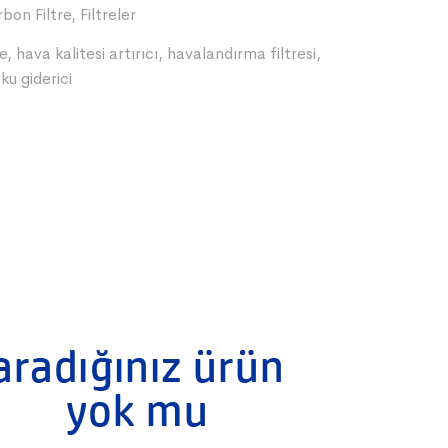
rbon Filtre
,
Filtreler
re
,
hava kalitesi artırıcı
,
havalandırma filtresi
,
ku giderici