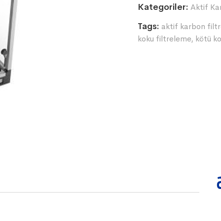
Kategoriler:
Aktif Ka
Tags:
aktif karbon filt
koku filtreleme
,
kötü ko