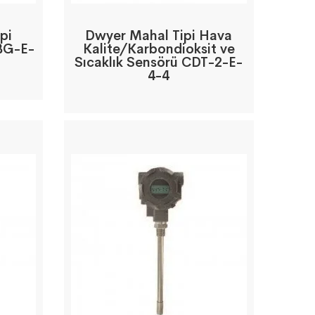
pi
Dwyer Mahal Tipi Hava
IBG-E-
Kalite/Karbondioksit ve
Sıcaklık Sensörü CDT-2-E-
4-4