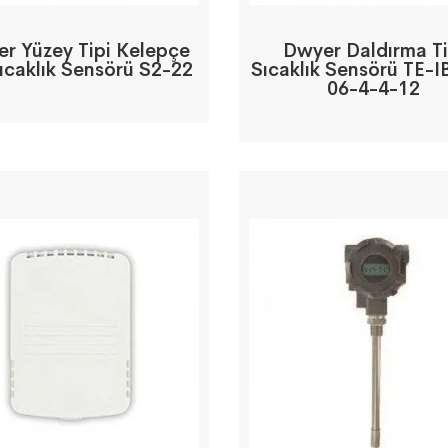
r Yüzey Tipi Kelepçe
Dwyer Daldırma Ti
Sıcaklık Sensörü S2-22
Sıcaklık Sensörü TE-
06-4-4-12