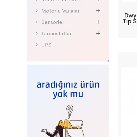
Motorlu Vanalar
Dwye
Tip 
Sensörler
Termostatlar
UPS