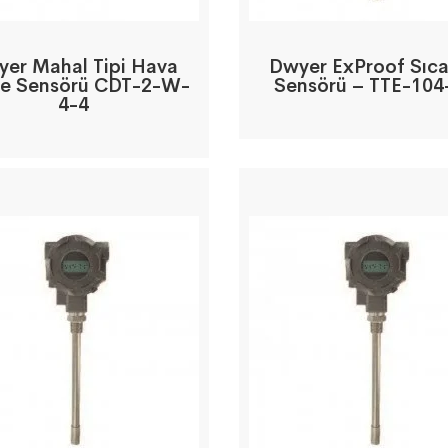
er Mahal Tipi Hava
Dwyer ExProof Sıca
te Sensörü CDT-2-W-
Sensörü – TTE-10
4-4