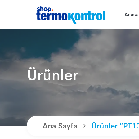
Anasa
Ürünler
Ana Sayfa
Ürünler “PT10