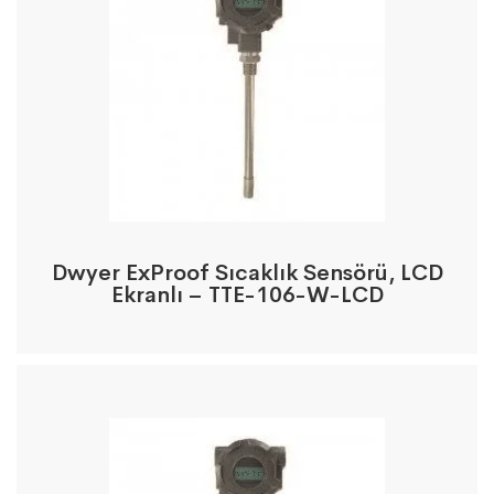
Dwyer ExProof Sıcaklık Sensörü, LCD
Ekranlı – TTE-106-W-LCD