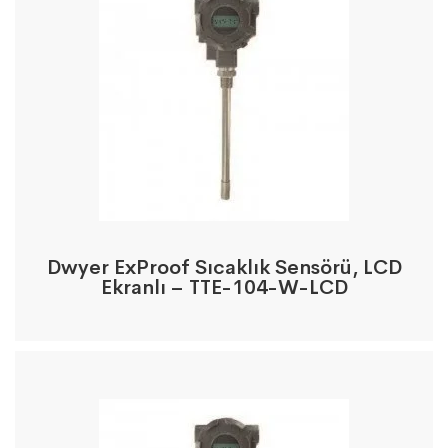
Dwyer ExProof Sıcaklık Sensörü, LCD
Ekranlı – TTE-104-W-LCD