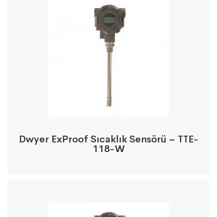
Dwyer ExProof Sıcaklık Sensörü – TTE-
118-W