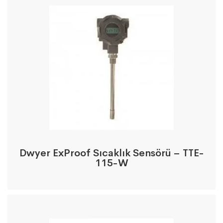
Dwyer ExProof Sıcaklık Sensörü – TTE-
115-W