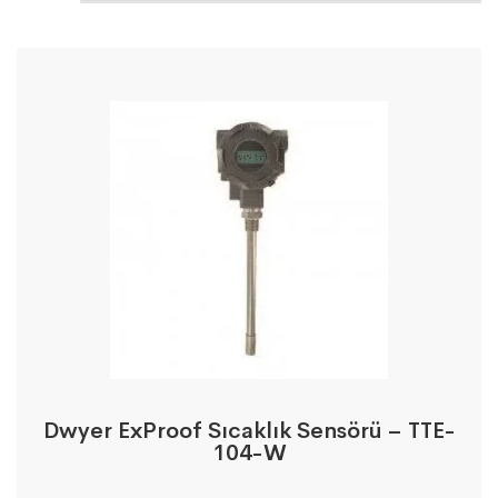
Dwyer ExProof Sıcaklık Sensörü – TTE-
104-W