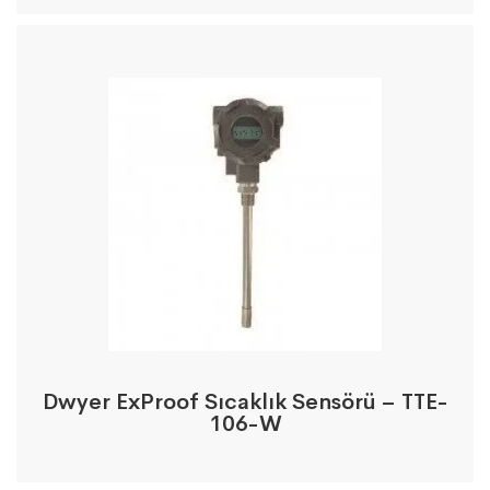
Dwyer ExProof Sıcaklık Sensörü – TTE-
106-W