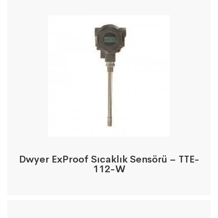
Dwyer ExProof Sıcaklık Sensörü – TTE-
112-W