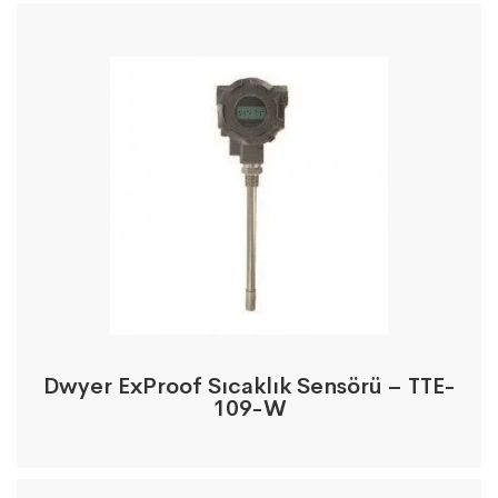
Dwyer ExProof Sıcaklık Sensörü – TTE-
109-W